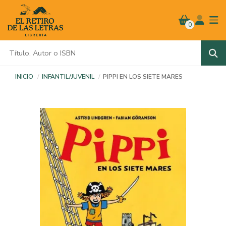
0
INICIO
INFANTIL/JUVENIL
PIPPI EN LOS SIETE MARES