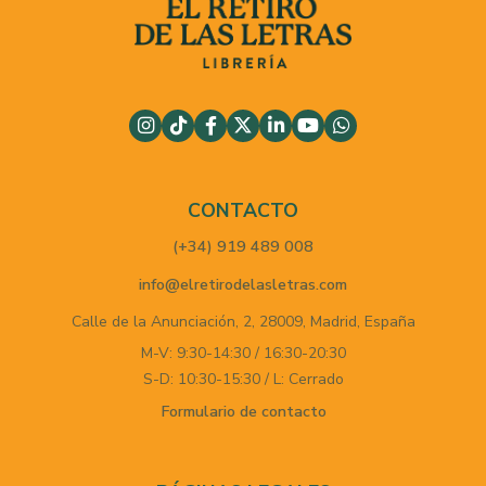
CONTACTO
(+34) 919 489 008
info@elretirodelasletras.com
Calle de la Anunciación, 2,
28009,
Madrid,
España
M-V: 9:30-14:30 / 16:30-20:30
S-D: 10:30-15:30 / L: Cerrado
Formulario de contacto