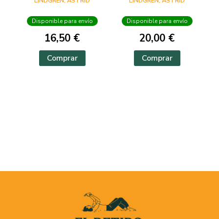
LINDGREN, ASTRID
LINDGREN, ASTRID
AZULES
Disponible para envío
Disponible para envío
16,50 €
20,00 €
Comprar
Comprar