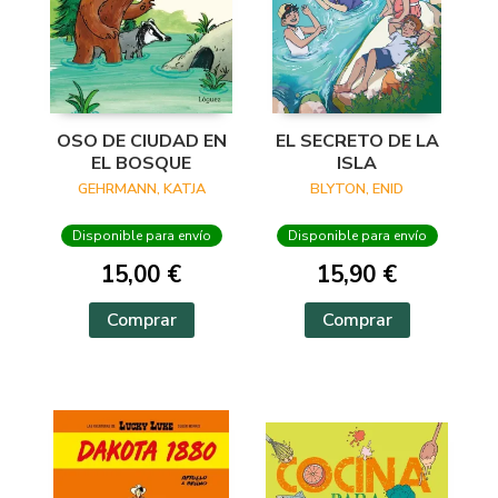
OSO DE CIUDAD EN
EL SECRETO DE LA
EL BOSQUE
ISLA
GEHRMANN, KATJA
BLYTON, ENID
Disponible para envío
Disponible para envío
15,00 €
15,90 €
Comprar
Comprar