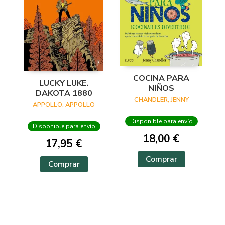
COCINA PARA
LUCKY LUKE.
NIÑOS
DAKOTA 1880
CHANDLER, JENNY
APPOLLO, APPOLLO
Disponible para envío
Disponible para envío
18,00 €
17,95 €
Comprar
Comprar