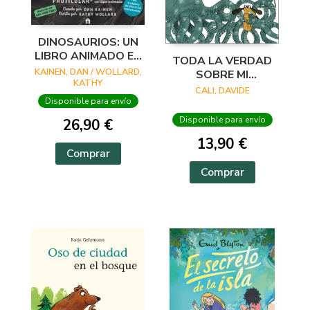
DINOSAURIOS: UN
LIBRO ANIMADO EN
TODA LA VERDAD
PHOTICULAR
KAINEN, DAN / WOLLARD,
SOBRE MI
KATHY
INCREÍBLE VERANO
CALI, DAVIDE
Disponible para envío
Disponible para envío
26,90 €
13,90 €
Comprar
Comprar