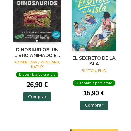
DINOSAURIOS: UN
LIBRO ANIMADO EN
EL SECRETO DE LA
PHOTICULAR
KAINEN, DAN / WOLLARD,
ISLA
KATHY
BLYTON, ENID
Disponible para envío
26,90 €
Disponible para envío
15,90 €
Comprar
Comprar