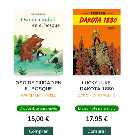
OSO DE CIUDAD EN
LUCKY LUKE.
EL BOSQUE
DAKOTA 1880
GEHRMANN, KATJA
APPOLLO, APPOLLO
Disponible para envío
Disponible para envío
15,00 €
17,95 €
Comprar
Comprar