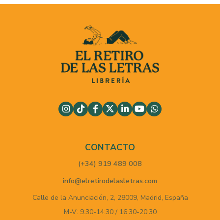
CONTACTO
(+34) 919 489 008
info@elretirodelasletras.com
Calle de la Anunciación, 2,
28009,
Madrid,
España
M-V: 9:30-14:30 / 16:30-20:30