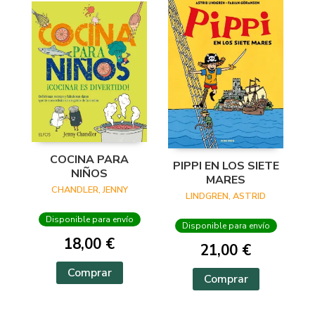
COCINA PARA
PIPPI EN LOS SIETE
NIÑOS
MARES
CHANDLER, JENNY
LINDGREN, ASTRID
Disponible para envío
Disponible para envío
18,00 €
21,00 €
Comprar
Comprar