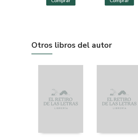
Comprar
Comprar
Otros libros del autor