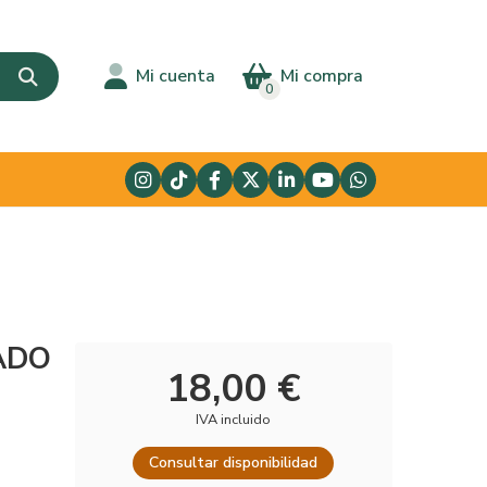
Mi cuenta
Mi compra
0
ADO
18,00 €
IVA incluido
Consultar disponibilidad