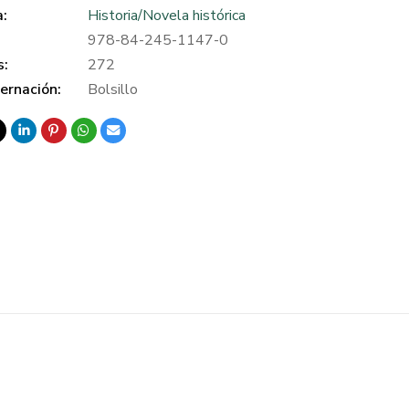
a:
Historia/Novela histórica
978-84-245-1147-0
s:
272
ernación:
Bolsillo