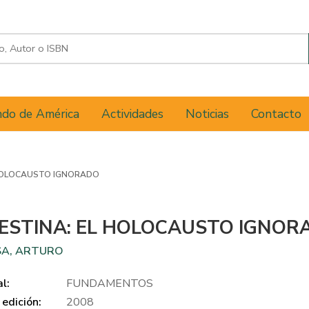
do de América
Actividades
Noticias
Contacto
 HOLOCAUSTO IGNORADO
ESTINA: EL HOLOCAUSTO IGNOR
SA, ARTURO
al:
FUNDAMENTOS
edición:
2008