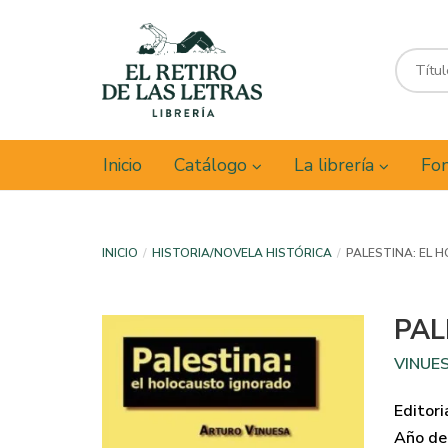
Inicio
Catálogo
La librería
Fon
INICIO
HISTORIA/NOVELA HISTÓRICA
PALESTINA: EL
PAL
VINUE
Editori
Año de 