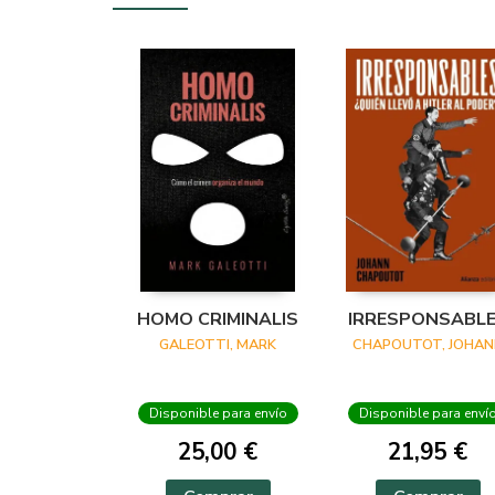
HOMO CRIMINALIS
IRRESPONSABL
GALEOTTI, MARK
CHAPOUTOT, JOHAN
Disponible para envío
Disponible para enví
25,00 €
21,95 €