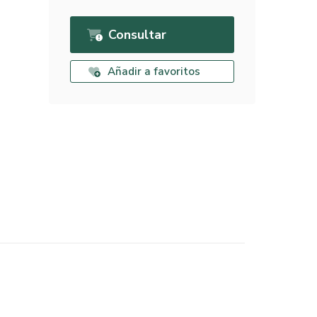
Consultar
Añadir a favoritos