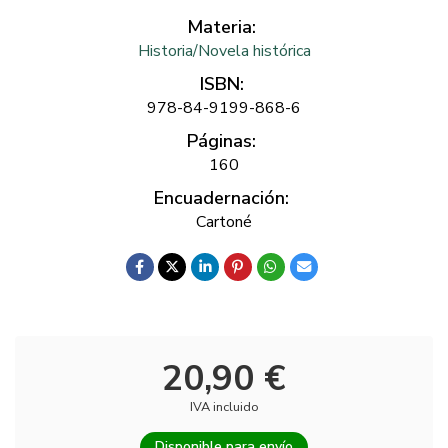
Materia:
Historia/Novela histórica
ISBN:
978-84-9199-868-6
Páginas:
160
Encuadernación:
Cartoné
20,90 €
IVA incluido
Disponible para envío