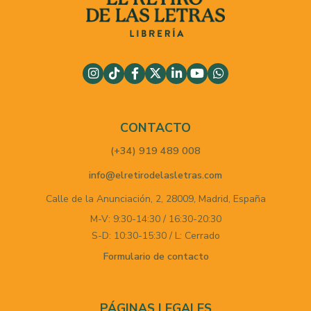
CONTACTO
(+34) 919 489 008
info@elretirodelasletras.com
Calle de la Anunciación, 2,
28009,
Madrid,
España
M-V: 9:30-14:30 / 16:30-20:30
S-D: 10:30-15:30 / L: Cerrado
Formulario de contacto
PÁGINAS LEGALES