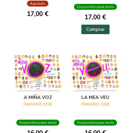
Agotado
Disponible para envío
17,00 €
17,00 €
Comprar
A MIÑA VOZ
LA MEA VEU
FRAGOSO, JOSÉ
FRAGOSO, JOSÉ
Disponible para envío
Disponible para envío
16,00 €
16,00 €