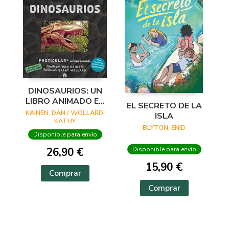
DINOSAURIOS: UN
LIBRO ANIMADO EN
EL SECRETO DE LA
PHOTICULAR
KAINEN, DAN / WOLLARD,
ISLA
KATHY
BLYTON, ENID
Disponible para envío
26,90 €
Disponible para envío
15,90 €
Comprar
Comprar