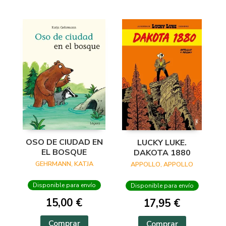
OSO DE CIUDAD EN
LUCKY LUKE.
EL BOSQUE
DAKOTA 1880
GEHRMANN, KATJA
APPOLLO, APPOLLO
Disponible para envío
Disponible para envío
15,00 €
17,95 €
Comprar
Comprar