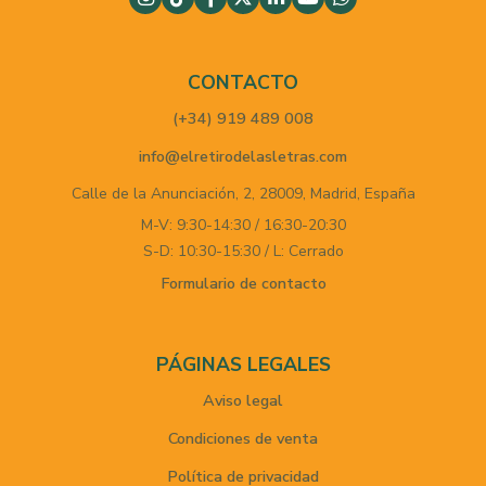
CONTACTO
(+34) 919 489 008
info@elretirodelasletras.com
Calle de la Anunciación, 2,
28009,
Madrid,
España
M-V: 9:30-14:30 / 16:30-20:30
S-D: 10:30-15:30 / L: Cerrado
Formulario de contacto
PÁGINAS LEGALES
Aviso legal
Condiciones de venta
Política de privacidad