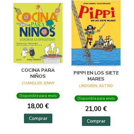
COCINA PARA
PIPPI EN LOS SIETE
NIÑOS
MARES
CHANDLER, JENNY
LINDGREN, ASTRID
Disponible para envío
Disponible para envío
18,00 €
21,00 €
Comprar
Comprar