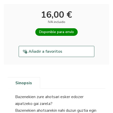
16,00 €
IVA incluido
Disponible para envío
Añadir a favoritos
Sinopsis
Bazenekien zure ahotsari esker edozer
aipatzeko gai zarela?
Bazenekien ahotsarekin nahi duzun guztia egin