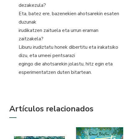
dezakezula?
Eta, batez ere, bazenekien ahotsarekin esaten
duzunak
irudikatzen zaituela eta urrun eraman
zaitzakela?
Liburu irudiztatu honek dibertitu eta irakatsiko
dizu, eta umeei pentsarazi
egingo die ahotsarekin jolastu, hitz egin eta
esperimentatzen duten bitartean.
Artículos relacionados