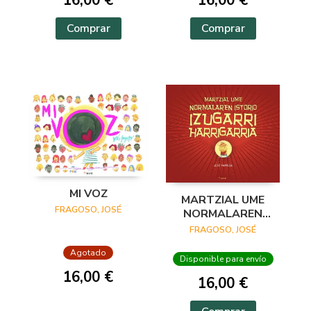
Comprar
Comprar
MI VOZ
MARTZIAL UME
FRAGOSO, JOSÉ
NORMALAREN
ISTORIO IZUGARRI
FRAGOSO, JOSÉ
HARRIGARRIA
Agotado
Disponible para envío
16,00 €
16,00 €