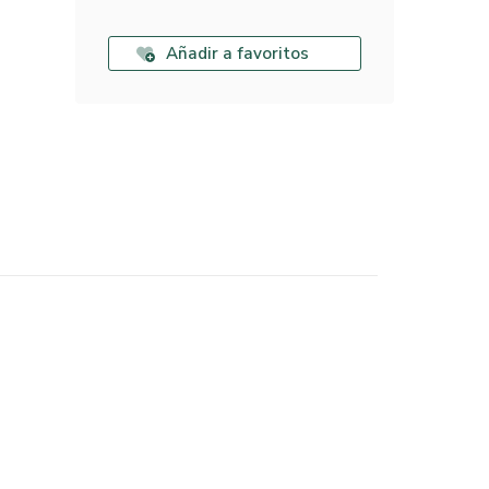
Añadir a favoritos