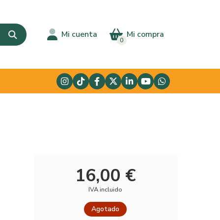
Mi cuenta
Mi compra
0
16,00 €
IVA incluido
Agotado