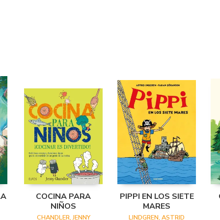
LA
COCINA PARA
PIPPI EN LOS SIETE
NIÑOS
MARES
CHANDLER, JENNY
LINDGREN, ASTRID