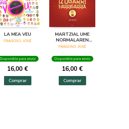
LA MEA VEU
MARTZIAL UME
NORMALAREN
FRAGOSO, JOSÉ
ISTORIO IZUGARRI
FRAGOSO, JOSÉ
HARRIGARRIA
Disponible para envío
Disponible para envío
16,00 €
16,00 €
Comprar
Comprar