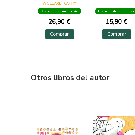
WOLLARD, KATHY
Disponible para envío
Disponible para enví
26,90 €
15,90 €
Comprar
Comprar
Otros libros del autor