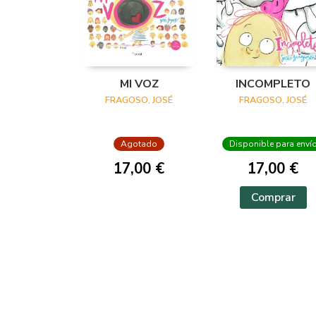
MI VOZ
INCOMPLETO
FRAGOSO, JOSÉ
FRAGOSO, JOSÉ
Agotado
Disponible para enví
17,00 €
17,00 €
Comprar