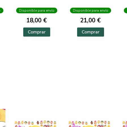
o
Disponible para envío
Disponible para envío
18,00 €
21,00 €
Comprar
Comprar