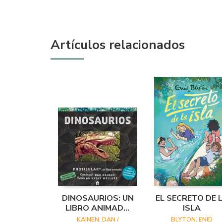
Artículos relacionados
DINOSAURIOS: UN
EL SECRETO DE 
LIBRO ANIMADO
ISLA
EN PHOTICULAR
KAINEN, DAN /
BLYTON, ENID