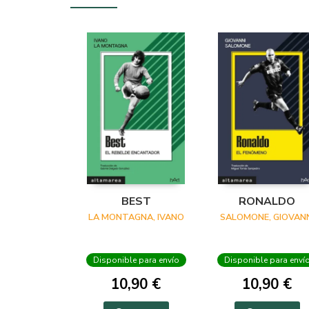
BEST
RONALDO
LA MONTAGNA, IVANO
SALOMONE, GIOVANN
Disponible para envío
Disponible para enví
10,90 €
10,90 €