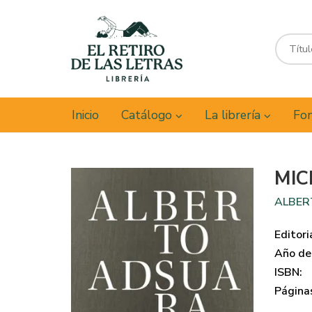
Inicio
Catálogo
La librería
Fon
MIC
ALBER
Editori
Año de 
ISBN:
Página