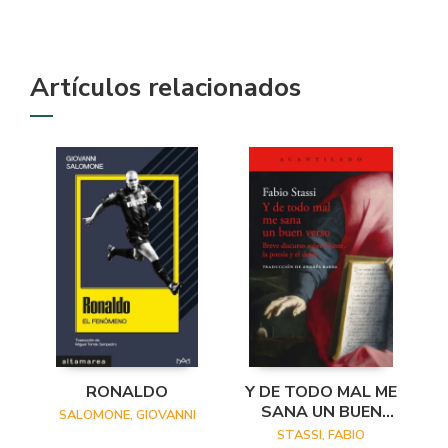
Artículos relacionados
RONALDO
Y DE TODO MAL ME
SANA UN BUEN
SALOMONE, GIOVANNI
VERSO
STASSI, FABIO