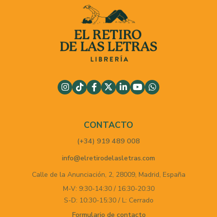
CONTACTO
(+34) 919 489 008
info@elretirodelasletras.com
Calle de la Anunciación, 2,
28009,
Madrid,
España
M-V: 9:30-14:30 / 16:30-20:30
S-D: 10:30-15:30 / L: Cerrado
Formulario de contacto