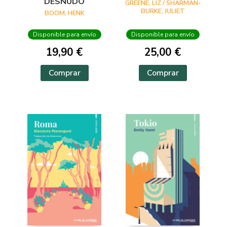
DESNUDO
GREENE, LIZ / SHARMAN-
BURKE, JULIET
BOOM, HENK
Disponible para envío
Disponible para envío
19,90 €
25,00 €
Comprar
Comprar