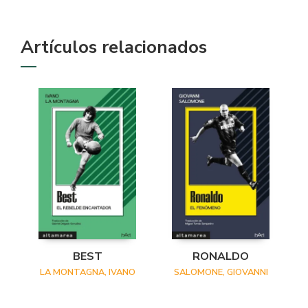
Artículos relacionados
BEST
RONALDO
LA MONTAGNA, IVANO
SALOMONE, GIOVANNI