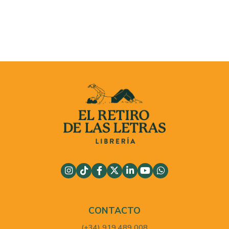
CONTACTO
(+34) 919 489 008