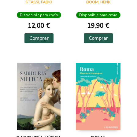
VERSO
STASSI, FABIO
BOOM, HENK
Disponible para envío
Disponible para envío
12,00 €
19,90 €
Comprar
Comprar