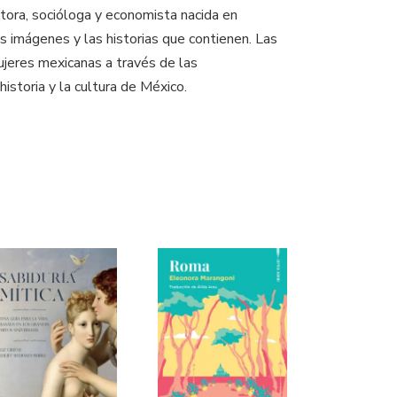
itora, socióloga y economista nacida en
 imágenes y las historias que contienen. Las
ujeres mexicanas a través de las
istoria y la cultura de México.