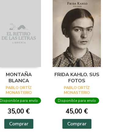
MONTAÑA
FRIDA KAHLO. SUS
BLANCA
FOTOS
PABLO ORTÍZ
PABLO ORTÍZ
MONASTERIO
MONASTERIO
Disponible para envío
Disponible para envío
35,00 €
45,00 €
Comprar
Comprar