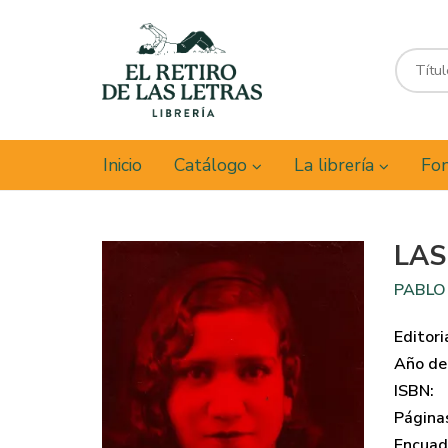
Inicio
Catálogo
La librería
Fon
LAS
PABLO
Editori
Año de 
ISBN:
Página
Encuad