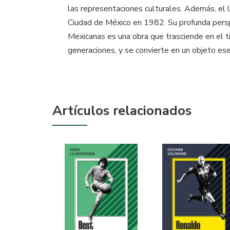
las representaciones culturales. Además, el l
Ciudad de México en 1982. Su profunda persp
Mexicanas es una obra que trasciende en el ti
generaciones, y se convierte en un objeto esen
Artículos relacionados