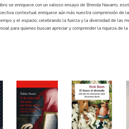
ibro se enriquece con un valioso ensayo de Brenda Navarro, escr
ectiva contextual enriquece aún más nuestra comprensión de las
empo y el espacio, celebrando la fuerza y la diversidad de las m
cial para quienes buscan apreciar y comprender la riqueza de la h