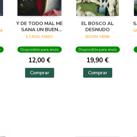
Y DE TODO MAL ME
EL BOSCO AL
S
SANA UN BUEN
DESNUDO
I
G
VERSO
STASSI, FABIO
BOOM, HENK
o
Disponible para envío
Disponible para envío
12,00 €
19,90 €
Comprar
Comprar