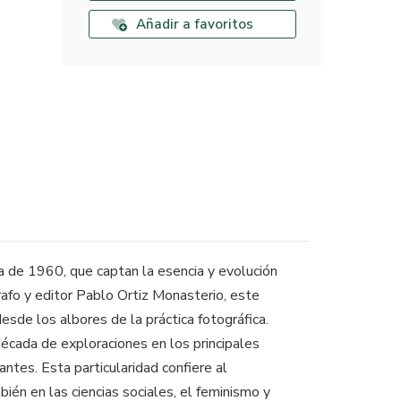
Añadir a favoritos
a de 1960, que captan la esencia y evolución
grafo y editor Pablo Ortiz Monasterio, este
de los albores de la práctica fotográfica.
écada de exploraciones en los principales
ntes. Esta particularidad confiere al
bién en las ciencias sociales, el feminismo y