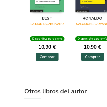
BEST
RONALDO
LA MONTAGNA, IVANO
SALOMONE, GIOVANN
Disponible para envío
Disponible para enví
10,90 €
10,90 €
Comprar
Comprar
Otros libros del autor