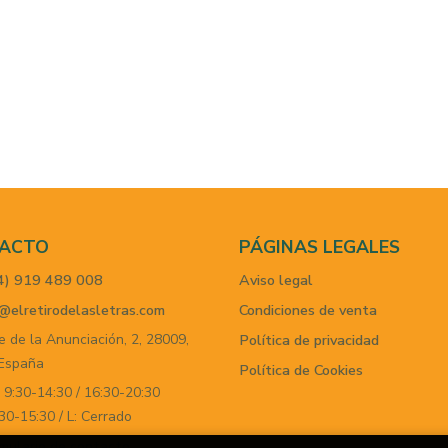
ACTO
PÁGINAS LEGALES
4) 919 489 008
Aviso legal
@elretirodelasletras.com
Condiciones de venta
e de la Anunciación, 2,
28009,
Política de privacidad
España
Política de Cookies
 9:30-14:30 / 16:30-20:30
30-15:30 / L: Cerrado
mulario de contacto