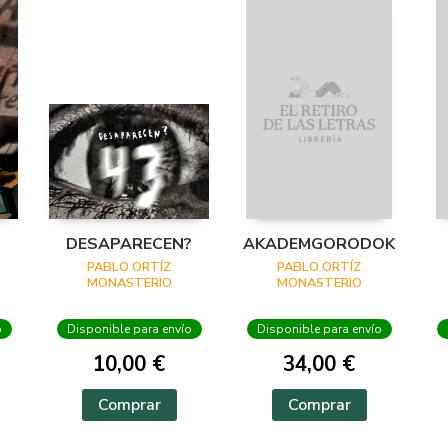
DESAPARECEN?
AKADEMGORODOK
PABLO ORTÍZ
PABLO ORTÍZ
MONASTERIO
MONASTERIO
o
Disponible para envío
Disponible para envío
10,00 €
34,00 €
Comprar
Comprar