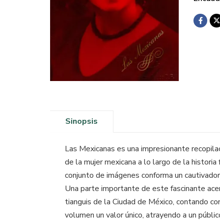
Sinopsis
Las Mexicanas es una impresionante recopilac
de la mujer mexicana a lo largo de la historia
conjunto de imágenes conforma un cautivador
Una parte importante de este fascinante acer
tianguis de la Ciudad de México, contando con
volumen un valor único, atrayendo a un público