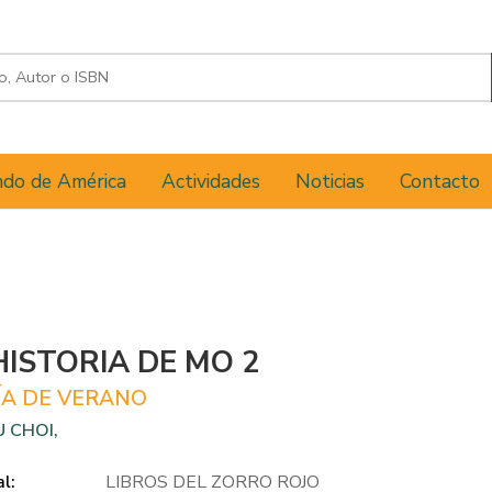
do de América
Actividades
Noticias
Contacto
HISTORIA DE MO 2
ÍA DE VERANO
 CHOI,
al:
LIBROS DEL ZORRO ROJO