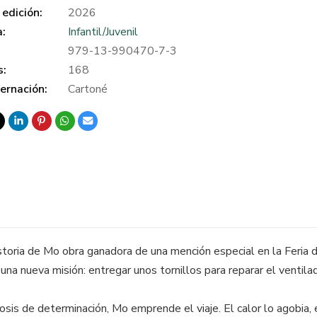
edición:
2026
a:
Infantil/Juvenil
979-13-990470-7-3
s:
168
ernación:
Cartoné
istoria de Mo obra ganadora de una mención especial en la Feria
una nueva misión: entregar unos tornillos para reparar el ventilad
sis de determinación, Mo emprende el viaje. El calor lo agobia,