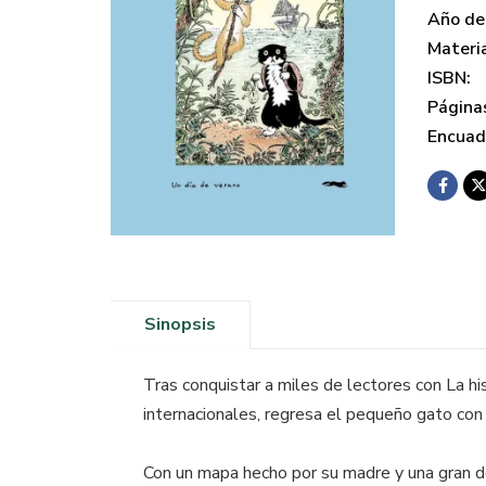
Año de 
Materi
ISBN:
Página
Encuad
Sinopsis
Tras conquistar a miles de lectores con La h
internacionales, regresa el pequeño gato con 
Con un mapa hecho por su madre y una gran do