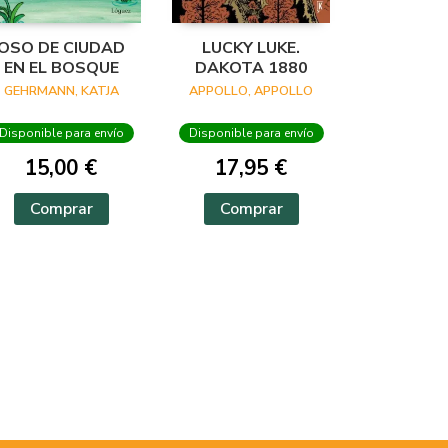
OSO DE CIUDAD
LUCKY LUKE.
EN EL BOSQUE
DAKOTA 1880
GEHRMANN, KATJA
APPOLLO, APPOLLO
Disponible para envío
Disponible para envío
15,00 €
17,95 €
Comprar
Comprar