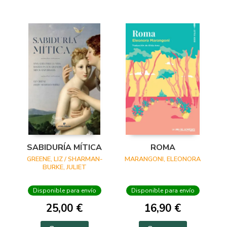
SABIDURÍA MÍTICA
ROMA
GREENE, LIZ / SHARMAN-
MARANGONI, ELEONORA
BURKE, JULIET
Disponible para envío
Disponible para envío
25,00 €
16,90 €