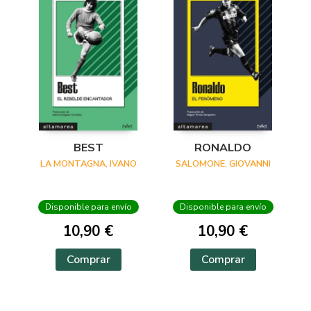
BEST
RONALDO
LA MONTAGNA, IVANO
SALOMONE, GIOVANNI
Disponible para envío
Disponible para envío
10,90 €
10,90 €
Comprar
Comprar