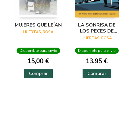
MUJERES QUE LEÍAN
LA SONRISA DE
LOS PECES DE
HUERTAS, ROSA
PIEDRA
HUERTAS, ROSA
Disponible para envío
Disponible para envío
15,00 €
13,95 €
Comprar
Comprar