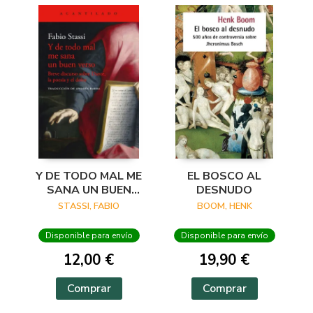
Y DE TODO MAL ME
EL BOSCO AL
SANA UN BUEN
DESNUDO
VERSO
STASSI, FABIO
BOOM, HENK
Disponible para envío
Disponible para envío
12,00 €
19,90 €
Comprar
Comprar