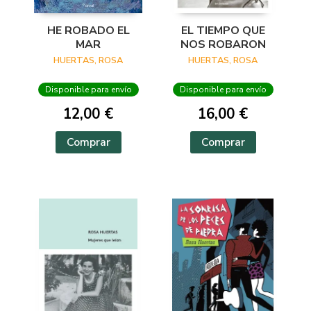
HE ROBADO EL
EL TIEMPO QUE
MAR
NOS ROBARON
HUERTAS, ROSA
HUERTAS, ROSA
Disponible para envío
Disponible para envío
12,00 €
16,00 €
Comprar
Comprar