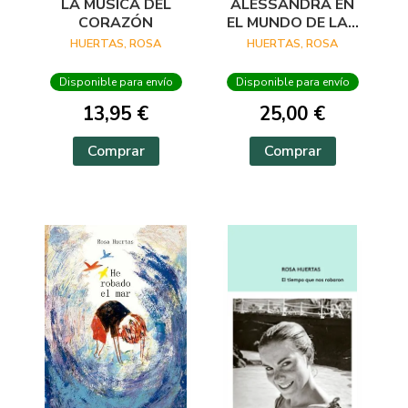
LA MÚSICA DEL
ALESSANDRA EN
CORAZÓN
EL MUNDO DE LAS
HADAS
HUERTAS, ROSA
HUERTAS, ROSA
Disponible para envío
Disponible para envío
13,95 €
25,00 €
Comprar
Comprar