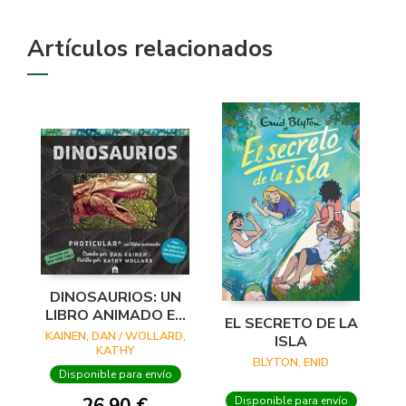
Artículos relacionados
DINOSAURIOS: UN
LIBRO ANIMADO EN
EL SECRETO DE LA
PHOTICULAR
KAINEN, DAN / WOLLARD,
ISLA
KATHY
BLYTON, ENID
Disponible para envío
Disponible para envío