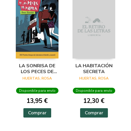
LA SONRISA DE
LA HABITACIÓN
LOS PECES DE
SECRETA
PIEDRA
HUERTAS, ROSA
HUERTAS, ROSA
Disponible para envío
Disponible para envío
13,95 €
12,30 €
Comprar
Comprar