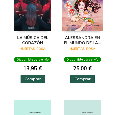
LA MÚSICA DEL
ALESSANDRA EN
CORAZÓN
EL MUNDO DE LAS
HADAS
HUERTAS, ROSA
HUERTAS, ROSA
Disponible para envío
Disponible para envío
13,95 €
25,00 €
Comprar
Comprar