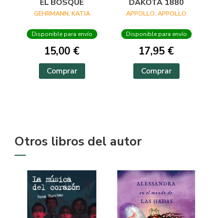
EL BOSQUE
DAKOTA 1880
GEHRMANN, KATJA
APPOLLO, APPOLLO
Disponible para envío
Disponible para envío
15,00 €
17,95 €
Comprar
Comprar
Otros libros del autor