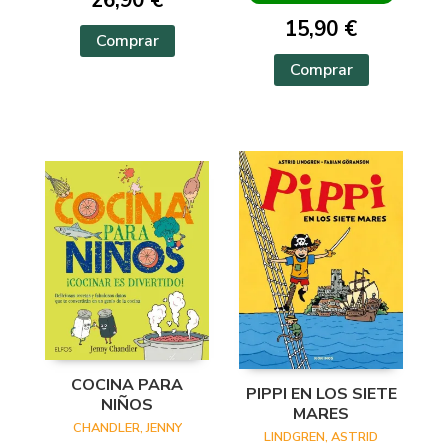
26,90 €
15,90 €
Comprar
Comprar
COCINA PARA
PIPPI EN LOS SIETE
NIÑOS
MARES
CHANDLER, JENNY
LINDGREN, ASTRID