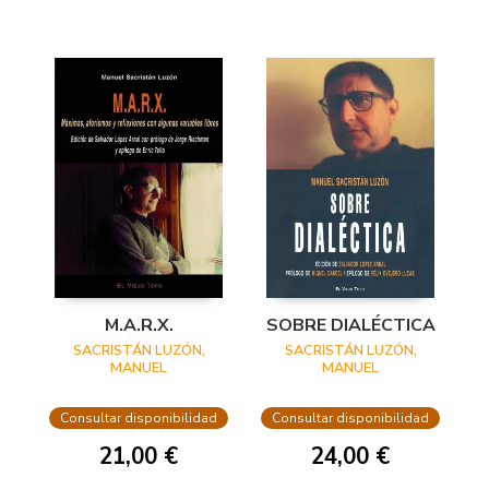
M.A.R.X.
SOBRE DIALÉCTICA
SACRISTÁN LUZÓN,
SACRISTÁN LUZÓN,
MANUEL
MANUEL
Consultar disponibilidad
Consultar disponibilidad
21,00 €
24,00 €