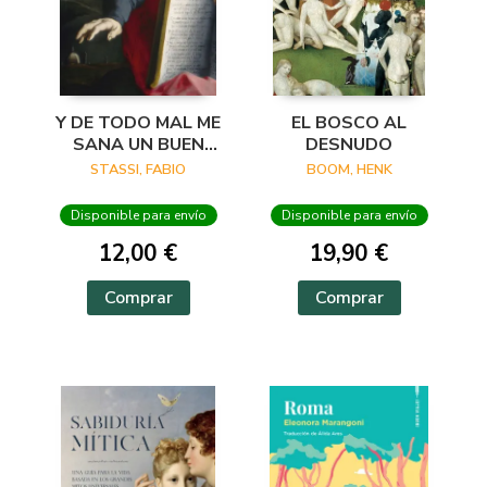
Y DE TODO MAL ME
EL BOSCO AL
SANA UN BUEN
DESNUDO
VERSO
STASSI, FABIO
BOOM, HENK
Disponible para envío
Disponible para envío
12,00 €
19,90 €
Comprar
Comprar