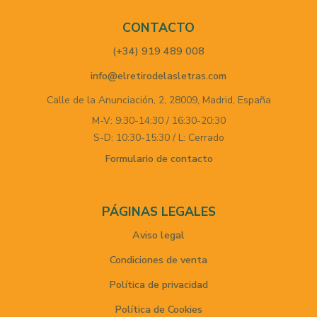
CONTACTO
(+34) 919 489 008
info@elretirodelasletras.com
Calle de la Anunciación, 2,
28009,
Madrid,
España
M-V: 9:30-14:30 / 16:30-20:30
S-D: 10:30-15:30 / L: Cerrado
Formulario de contacto
PÁGINAS LEGALES
Aviso legal
Condiciones de venta
Política de privacidad
Política de Cookies