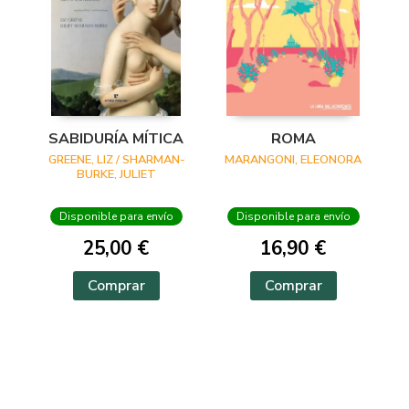
SABIDURÍA MÍTICA
ROMA
GREENE, LIZ / SHARMAN-
MARANGONI, ELEONORA
BURKE, JULIET
Disponible para envío
Disponible para envío
25,00 €
16,90 €
Comprar
Comprar