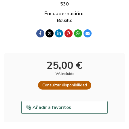
530
Encuadernación:
Bolsillo
25,00 €
IVA incluido
Consultar disponibilidad
Añadir a favoritos