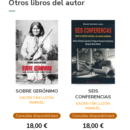
Otros libros del autor
SOBRE GERÓNIMO
SEIS
CONFERENCIAS
SACRISTÁN LUZÓN,
MANUEL
SACRISTÁN LUZÓN,
MANUEL
Consultar disponibilidad
Consultar disponibilidad
18,00 €
18,00 €