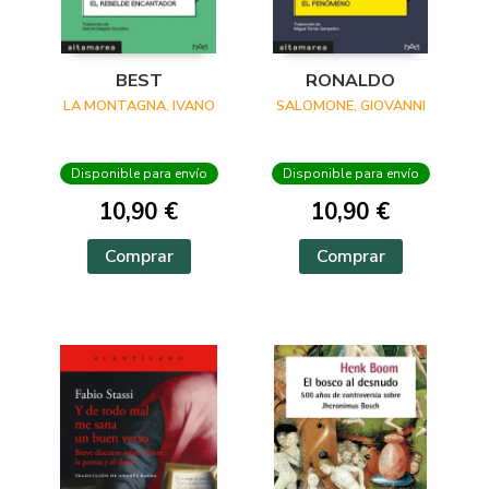
BEST
RONALDO
LA MONTAGNA, IVANO
SALOMONE, GIOVANNI
Disponible para envío
Disponible para envío
10,90 €
10,90 €
Comprar
Comprar