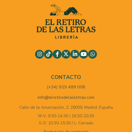
CONTACTO
(+34) 919 489 008
info@elretirodelasletras.com
Calle de la Anunciación, 2,
28009,
Madrid,
España
M-V: 9:30-14:30 / 16:30-20:30
S-D: 10:30-15:30 / L: Cerrado
Formulario de contacto