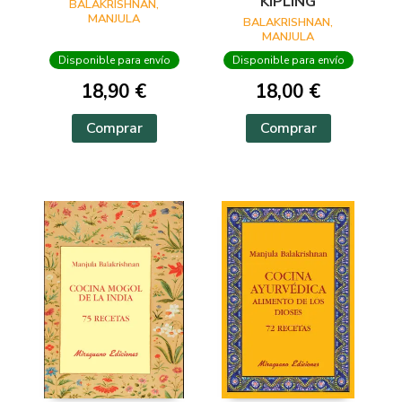
KIPLING
BALAKRISHNAN,
MANJULA
BALAKRISHNAN,
MANJULA
Disponible para envío
Disponible para envío
18,90 €
18,00 €
Comprar
Comprar