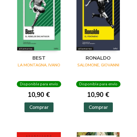
BEST
RONALDO
LA MONTAGNA, IVANO
SALOMONE, GIOVANNI
Disponible para envío
Disponible para envío
10,90 €
10,90 €
Comprar
Comprar