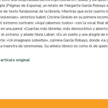
ría
(Páginas de Espuma), un relato de Margarita García Robayo 
ve de texto fundacional de la librería. Mientras que este cuento 
 violencias», sintetiza Isabel Cristina Giraldo en su primera reco
l extremo contrario: «Aquí cabemos todos» –con la vocal final di
l en una pared. «Cuantas más librerías, más democrático y abierto
 el estreno, y añade Nuria Labari: «Es un sueño y una alegría de 
te. «Un imaginario soberbio», culmina García Robayo, donde «la 
 la maestra de ceremonias. Su anhelo librero es como el de quie
 artículo original