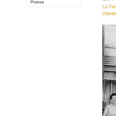
Prensa
La Fer
litera