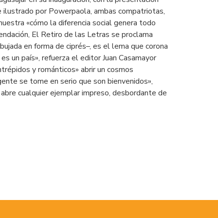
e ilustrado por Powerpaola, ambas compatriotas,
muestra «cómo la diferencia social genera todo
mendación, El Retiro de las Letras se proclama
bujada en forma de ciprés–, es el lema que corona
 es un país», refuerza el editor Juan Casamayor
intrépidos y románticos» abrir un cosmos
gente se tome en serio que son bienvenidos»,
n abre cualquier ejemplar impreso, desbordante de