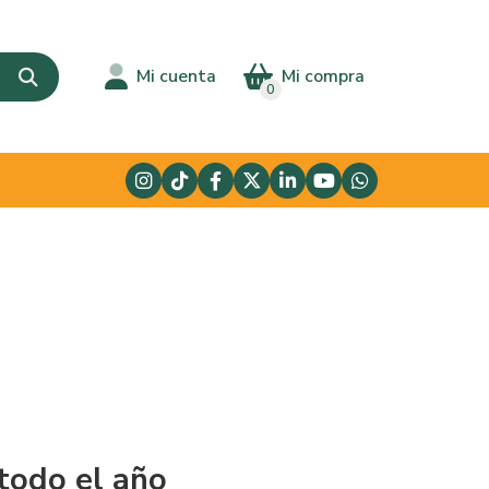
Mi cuenta
Mi compra
0
 todo el año