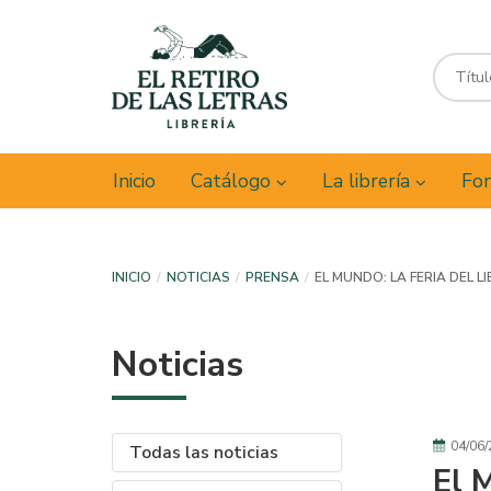
Inicio
Catálogo
La librería
Fon
INICIO
NOTICIAS
PRENSA
EL MUNDO: LA FERIA DEL 
Noticias
04/06/
Todas las noticias
El 