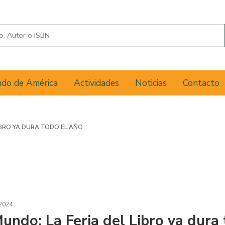
do de América
Actividades
Noticias
Contacto
LIBRO YA DURA TODO EL AÑO
2024
Mundo: La Feria del Libro ya dura