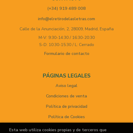
(+34) 919 489 008
info@elretirodelasletras.com
Calle de la Anunciación, 2,
28009,
Madrid,
España
M-V: 9:30-14:30 / 16:30-20:30
S-D: 10:30-15:30 / L: Cerrado
Formulario de contacto
PÁGINAS LEGALES
Aviso legal
Condiciones de venta
Política de privacidad
Política de Cookies
Esta web utiliza cookies propias y de terceros que