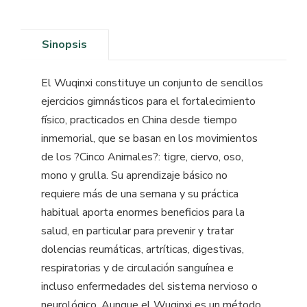
Sinopsis
El Wuqinxi constituye un conjunto de sencillos
ejercicios gimnásticos para el fortalecimiento
físico, practicados en China desde tiempo
inmemorial, que se basan en los movimientos
de los ?Cinco Animales?: tigre, ciervo, oso,
mono y grulla. Su aprendizaje básico no
requiere más de una semana y su práctica
habitual aporta enormes beneficios para la
salud, en particular para prevenir y tratar
dolencias reumáticas, artríticas, digestivas,
respiratorias y de circulación sanguínea e
incluso enfermedades del sistema nervioso o
neurológico. Aunque el Wuqinxi es un método