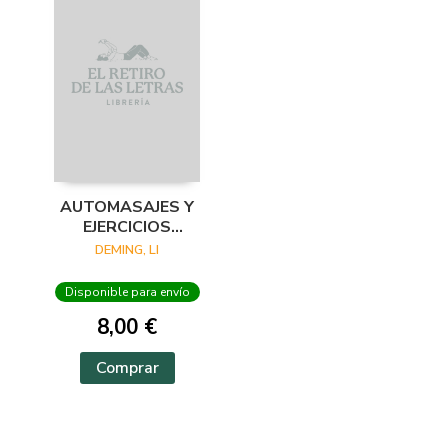
AUTOMASAJES Y
EJERCICIOS
TERAPÉUTICOS
DEMING, LI
CHINOS
Disponible para envío
8,00 €
Comprar