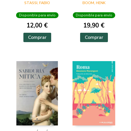
VERSO
STASSI, FABIO
BOOM, HENK
Disponible para envío
Disponible para envío
12,00 €
19,90 €
Comprar
Comprar