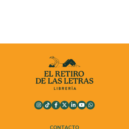
CONTACTO