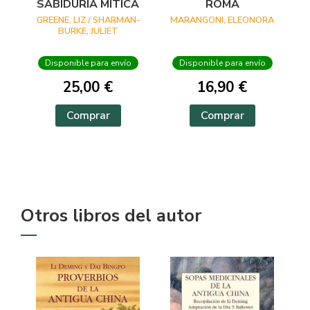
SABIDURÍA MÍTICA
ROMA
GREENE, LIZ / SHARMAN-
MARANGONI, ELEONORA
BURKE, JULIET
Disponible para envío
Disponible para envío
25,00 €
16,90 €
Comprar
Comprar
Otros libros del autor