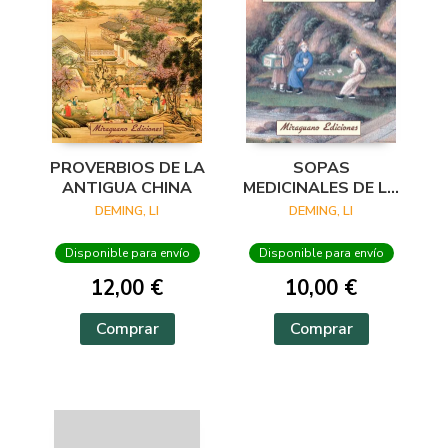
PROVERBIOS DE LA
SOPAS
ANTIGUA CHINA
MEDICINALES DE LA
ANTIGUA CHINA
DEMING, LI
DEMING, LI
Disponible para envío
Disponible para envío
12,00 €
10,00 €
Comprar
Comprar