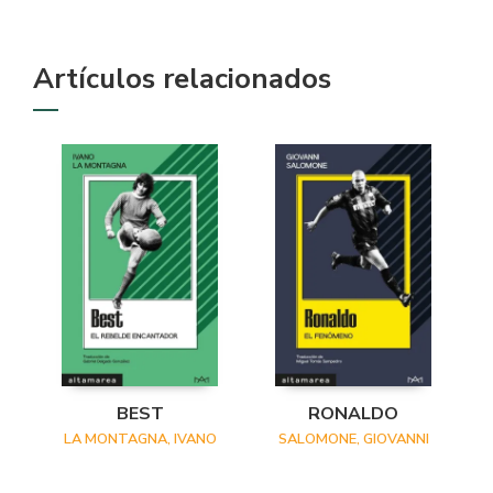
Artículos relacionados
BEST
RONALDO
LA MONTAGNA, IVANO
SALOMONE, GIOVANNI