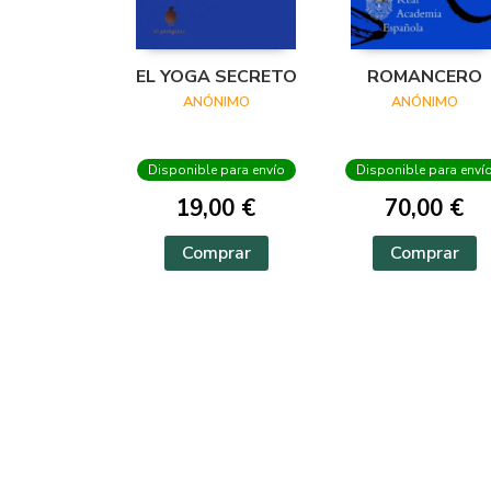
EL YOGA SECRETO
ROMANCERO
ANÓNIMO
ANÓNIMO
Disponible para envío
Disponible para enví
19,00 €
70,00 €
Comprar
Comprar