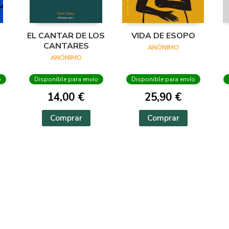
EL CANTAR DE LOS
VIDA DE ESOPO
CANTARES
ANÓNIMO
ANÓNIMO
o
Disponible para envío
Disponible para envío
14,00 €
25,90 €
Comprar
Comprar