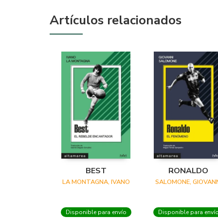
Artículos relacionados
BEST
RONALDO
LA MONTAGNA, IVANO
SALOMONE, GIOVANN
Disponible para envío
Disponible para enví