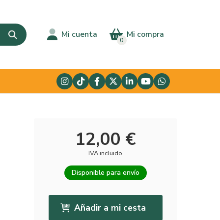
Mi cuenta
Mi compra
0
12,00 €
IVA incluido
Disponible para envío
Añadir a mi cesta