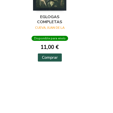
EGLOGAS
COMPLETAS
CUEVA, JUAN DE LA
Disponible para envío
11,00 €
Comprar