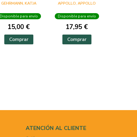
GEHRMANN, KATJA
APPOLLO, APPOLLO
Disponible para envío
Disponible para envío
15,00 €
17,95 €
Comprar
Comprar
ATENCIÓN AL CLIENTE