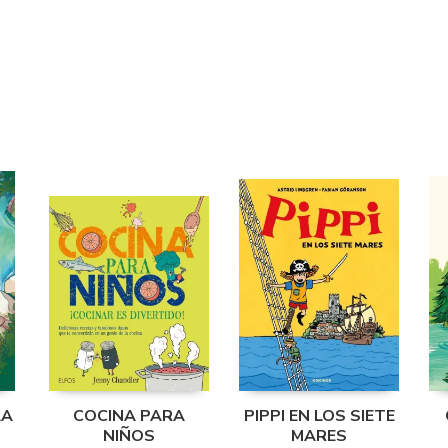
LA
COCINA PARA
PIPPI EN LOS SIETE
NIÑOS
MARES