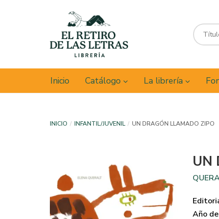
Inicio
Catálogo
La librería
Fon
INICIO
INFANTIL/JUVENIL
UN DRAGÓN LLAMADO ZIPO
UN 
QUERA
Editori
Año de 