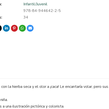
a:
Infantil/Juvenil
978-84-944642-2-5
s:
34
con la hierba seca y el olor a ¡caca! Le encantaría volar, pero s
niña.
a una ilustración pictórica y colorista.