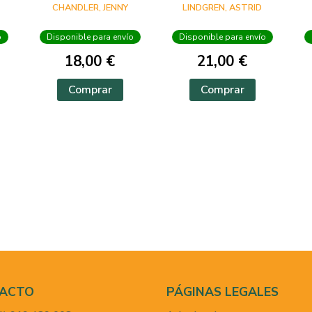
CHANDLER, JENNY
LINDGREN, ASTRID
o
Disponible para envío
Disponible para envío
18,00 €
21,00 €
Comprar
Comprar
ACTO
PÁGINAS LEGALES