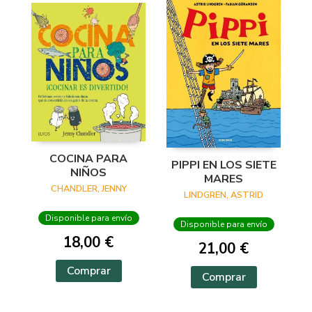
COCINA PARA
PIPPI EN LOS SIETE
NIÑOS
MARES
CHANDLER, JENNY
LINDGREN, ASTRID
Disponible para envío
Disponible para envío
18,00 €
21,00 €
Comprar
Comprar