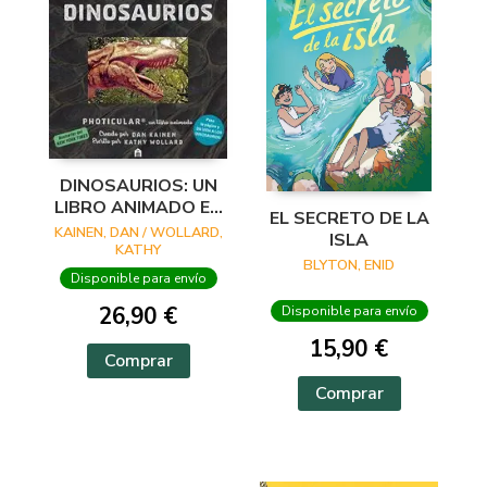
DINOSAURIOS: UN
LIBRO ANIMADO EN
EL SECRETO DE LA
PHOTICULAR
KAINEN, DAN / WOLLARD,
ISLA
KATHY
BLYTON, ENID
Disponible para envío
26,90 €
Disponible para envío
15,90 €
Comprar
Comprar