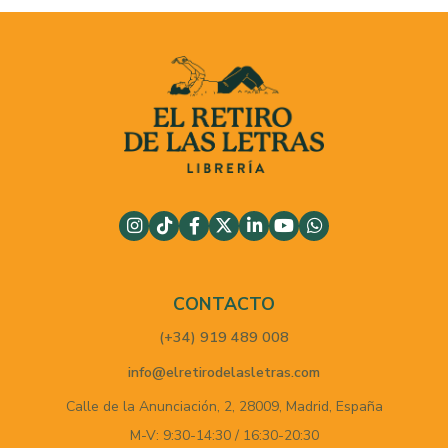
CONTACTO
(+34) 919 489 008
info@elretirodelasletras.com
Calle de la Anunciación, 2,
28009,
Madrid,
España
M-V: 9:30-14:30 / 16:30-20:30