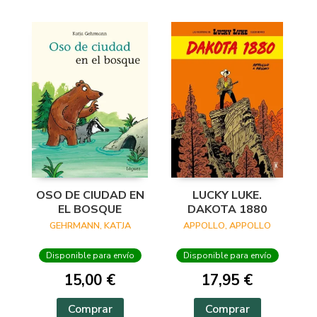
OSO DE CIUDAD EN
LUCKY LUKE.
EL BOSQUE
DAKOTA 1880
GEHRMANN, KATJA
APPOLLO, APPOLLO
Disponible para envío
Disponible para envío
15,00 €
17,95 €
Comprar
Comprar