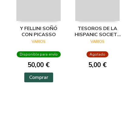
Y FELLINI SOÑÓ
TESOROS DE LA
CON PICASSO
HISPANIC SOCIETY
OF AMERICA.
VARIOS
VARIOS
VISIONES DEL
MUNDO HISPÁNICO
Disponible para envío
Agotado
50,00 €
5,00 €
Comprar