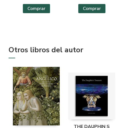
Comprar
Comprar
Otros libros del autor
THE DAUPHIN S