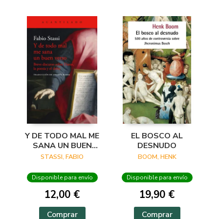
Y DE TODO MAL ME
EL BOSCO AL
SANA UN BUEN
DESNUDO
VERSO
STASSI, FABIO
BOOM, HENK
Disponible para envío
Disponible para envío
12,00 €
19,90 €
Comprar
Comprar