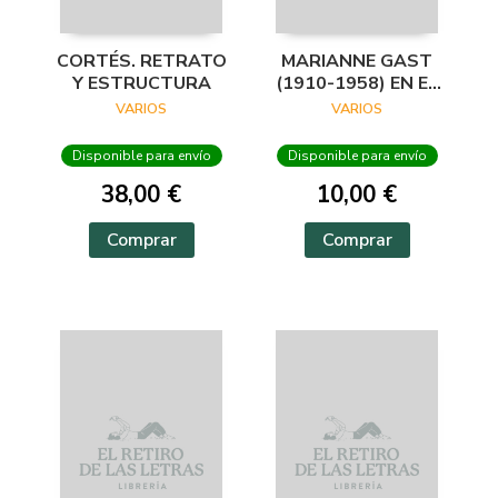
CORTÉS. RETRATO
MARIANNE GAST
Y ESTRUCTURA
(1910-1958) EN EL
ARCHIVO
VARIOS
VARIOS
LAFUENTE
Disponible para envío
Disponible para envío
38,00 €
10,00 €
Comprar
Comprar