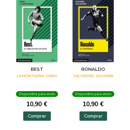
BEST
RONALDO
LA MONTAGNA, IVANO
SALOMONE, GIOVANNI
Disponible para envío
Disponible para envío
10,90 €
10,90 €
Comprar
Comprar