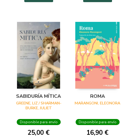
SABIDURÍA MÍTICA
ROMA
GREENE, LIZ / SHARMAN-
MARANGONI, ELEONORA
BURKE, JULIET
Disponible para envío
Disponible para envío
25,00 €
16,90 €