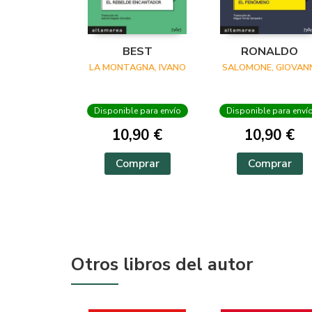
BEST
RONALDO
LA MONTAGNA, IVANO
SALOMONE, GIOVANN
Disponible para envío
Disponible para enví
10,90 €
10,90 €
Comprar
Comprar
Otros libros del autor