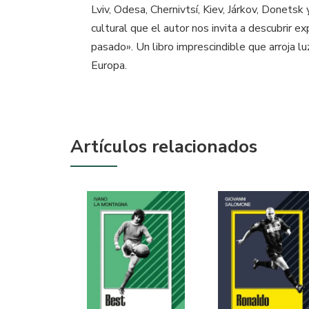
Lviv, Odesa, Chernivtsí, Kiev, Járkov, Donets
cultural que el autor nos invita a descubrir 
pasado». Un libro imprescindible que arroja l
Europa.
Artículos relacionados