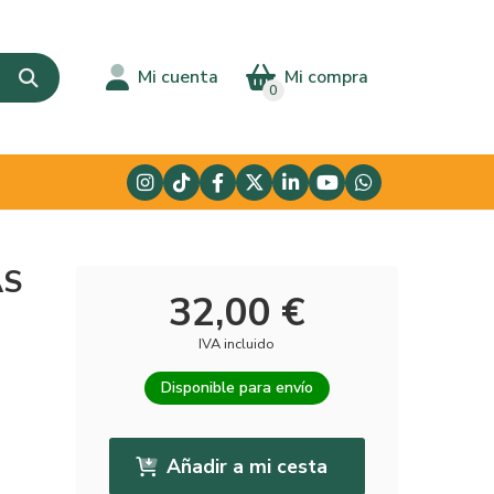
Mi cuenta
Mi compra
0
AS
32,00 €
IVA incluido
Disponible para envío
Añadir a mi cesta