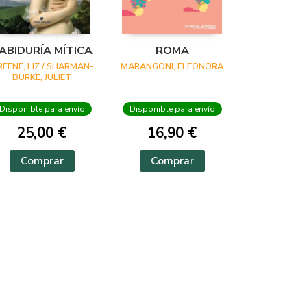
ABIDURÍA MÍTICA
ROMA
REENE, LIZ / SHARMAN-
MARANGONI, ELEONORA
BURKE, JULIET
Disponible para envío
Disponible para envío
25,00 €
16,90 €
Comprar
Comprar