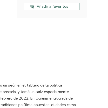
Añadir a favoritos
o un peón en el tablero de la política
re precario, y tomó un cariz especialmente
 febrero de 2022. En Ucrania, encrucijada de
s tradiciones políticas opuestas: ciudades como