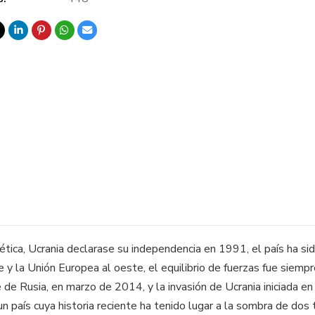
ética, Ucrania declarase su independencia en 1991, el país ha sid
e y la Unión Europea al oeste, el equilibrio de fuerzas fue siemp
 de Rusia, en marzo de 2014, y la invasión de Ucrania iniciada en
 un país cuya historia reciente ha tenido lugar a la sombra de do