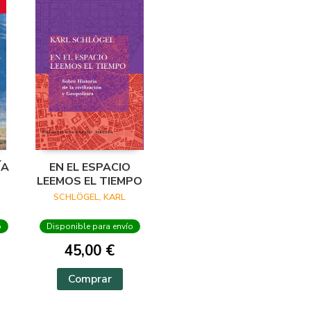
ÍA
EN EL ESPACIO
LEEMOS EL TIEMPO
SCHLÖGEL, KARL
o
Disponible para envío
45,00 €
Comprar