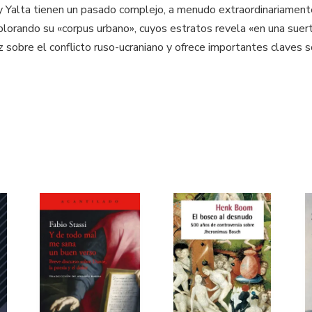
k y Yalta tienen un pasado complejo, a menudo extraordinariamente
explorando su «corpus urbano», cuyos estratos revela «en una suert
uz sobre el conflicto ruso-ucraniano y ofrece importantes claves 