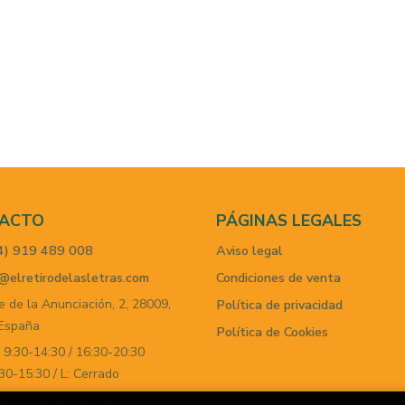
ACTO
PÁGINAS LEGALES
4) 919 489 008
Aviso legal
@elretirodelasletras.com
Condiciones de venta
e de la Anunciación, 2,
28009,
Política de privacidad
España
Política de Cookies
 9:30-14:30 / 16:30-20:30
30-15:30 / L: Cerrado
mulario de contacto