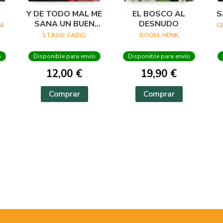
Y DE TODO MAL ME
EL BOSCO AL
S
SANA UN BUEN
DESNUDO
I
G
VERSO
STASSI, FABIO
BOOM, HENK
o
Disponible para envío
Disponible para envío
12,00 €
19,90 €
Comprar
Comprar