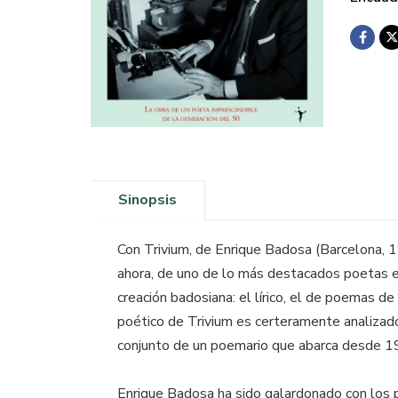
Sinopsis
Con Trivium, de Enrique Badosa (Barcelona, 19
ahora, de uno de lo más destacados poetas e
creación badosiana: el lírico, el de poemas de
poético de Trivium es certeramente analizado 
conjunto de un poemario que abarca desde 
Enrique Badosa ha sido galardonado con los 