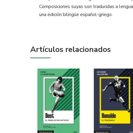
Composiciones suyas son traducidas a lenguas 
una edición bilingüe español-griego.
Artículos relacionados