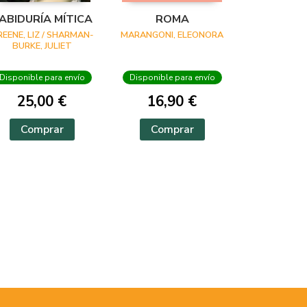
ABIDURÍA MÍTICA
ROMA
REENE, LIZ / SHARMAN-
MARANGONI, ELEONORA
BURKE, JULIET
Disponible para envío
Disponible para envío
25,00 €
16,90 €
Comprar
Comprar