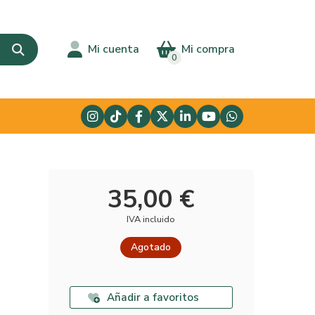
Mi cuenta
Mi compra
0
35,00 €
IVA incluido
Agotado
Añadir a favoritos