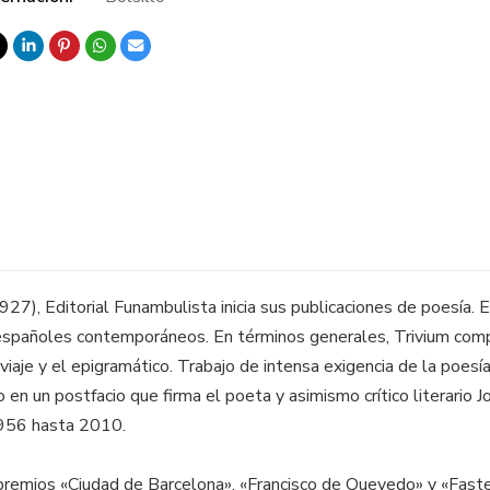
27), Editorial Funambulista inicia sus publicaciones de poesía. E
spañoles contemporáneos. En términos generales, Trivium compr
 viaje y el epigramático. Trabajo de intensa exigencia de la poesía
en un postfacio que firma el poeta y asimismo crítico literario J
1956 hasta 2010.
premios «Ciudad de Barcelona», «Francisco de Quevedo» y «Fast