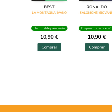
BEST
RONALDO
LA MONTAGNA, IVANO
SALOMONE, GIOVANN
Disponible para envío
Disponible para enví
10,90 €
10,90 €
Comprar
Comprar