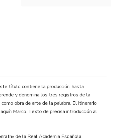
ste título contiene la producción, hasta
ende y denomina los tres registros de la
 como obra de arte de la palabra. El itinerario
oaquín Marco. Texto de precisa introducción al
enrath» de la Real Academia Española.