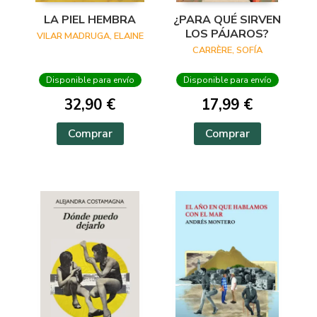
LA PIEL HEMBRA
¿PARA QUÉ SIRVEN
LOS PÁJAROS?
VILAR MADRUGA, ELAINE
CARRÈRE, SOFÍA
Disponible para envío
Disponible para envío
32,90 €
17,99 €
Comprar
Comprar