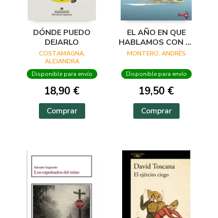
DÓNDE PUEDO
EL AÑO EN QUE
DEJARLO
HABLAMOS CON EL
MAR
COSTAMAGNA,
MONTERO, ANDRÉS
ALEJANDRA
Disponible para envío
Disponible para envío
18,90 €
19,50 €
Comprar
Comprar