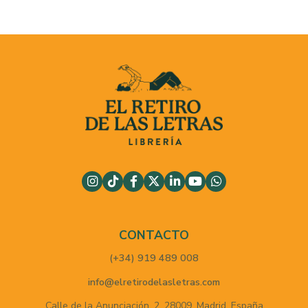
CONTACTO
(+34) 919 489 008
info@elretirodelasletras.com
Calle de la Anunciación, 2,
28009,
Madrid,
España