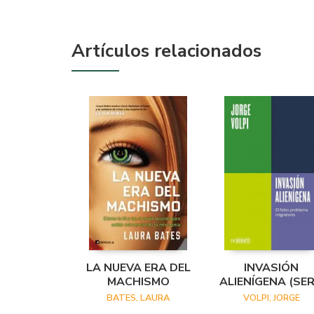
Artículos relacionados
LA NUEVA ERA DEL
INVASIÓN
MACHISMO
ALIENÍGENA (SER
ENDEBATE)
BATES, LAURA
VOLPI, JORGE