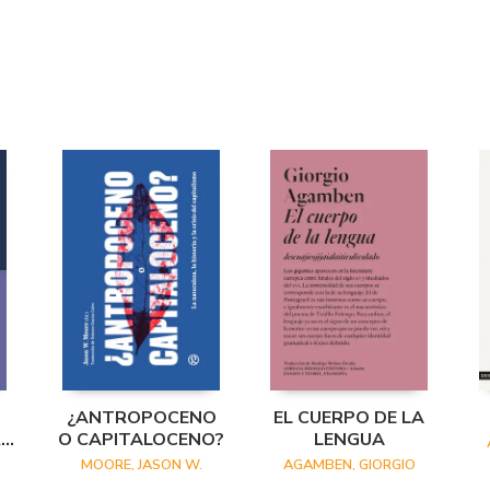
¿ANTROPOCENO
EL CUERPO DE LA
IE
O CAPITALOCENO?
LENGUA
MOORE, JASON W.
AGAMBEN, GIORGIO