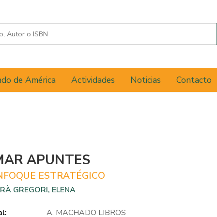
do de América
Actividades
Noticias
Contacto
MAR APUNTES
NFOQUE ESTRATÉGICO
RÀ GREGORI, ELENA
al:
A. MACHADO LIBROS