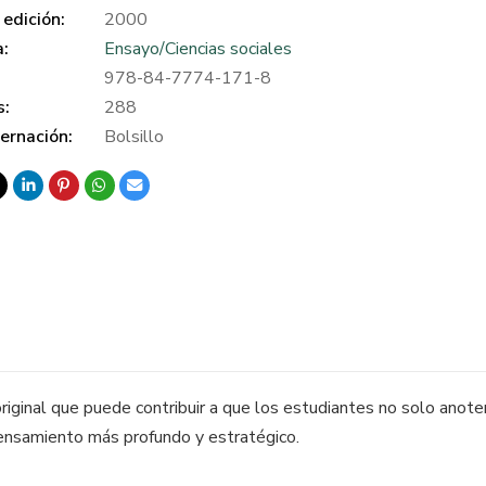
edición:
2000
a:
Ensayo/Ciencias sociales
978-84-7774-171-8
s:
288
ernación:
Bolsillo
riginal que puede contribuir a que los estudiantes no solo anote
ensamiento más profundo y estratégico.