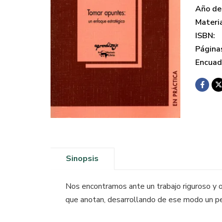
Año de 
Materi
ISBN:
Página
Encuad
Sinopsis
Nos encontramos ante un trabajo riguroso y o
que anotan, desarrollando de ese modo un p