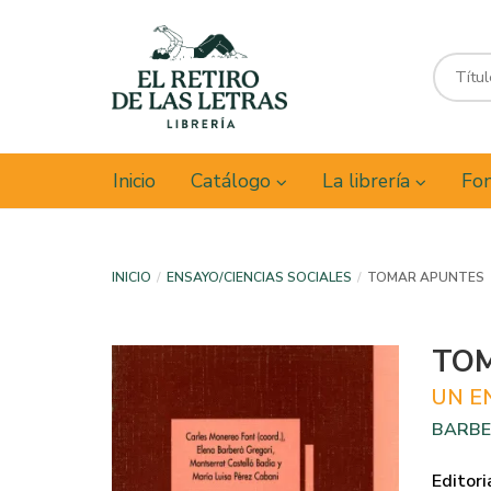
Inicio
Catálogo
La librería
Fon
INICIO
ENSAYO/CIENCIAS SOCIALES
TOMAR APUNTES
TO
UN E
BARBE
Editori