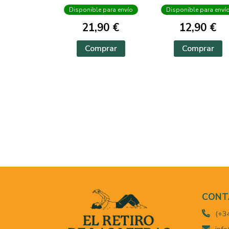
Disponible para envío
Disponible para enví
21,90 €
12,90 €
Comprar
Comprar
CONT
(+3
info