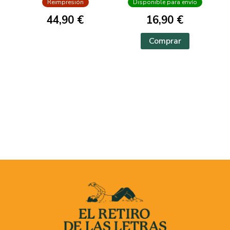
Reimpresión
Disponible para envío
44,90 €
16,90 €
Comprar