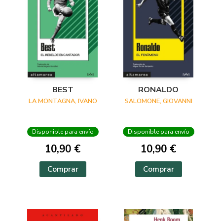
BEST
RONALDO
LA MONTAGNA, IVANO
SALOMONE, GIOVANNI
Disponible para envío
Disponible para envío
10,90 €
10,90 €
Comprar
Comprar