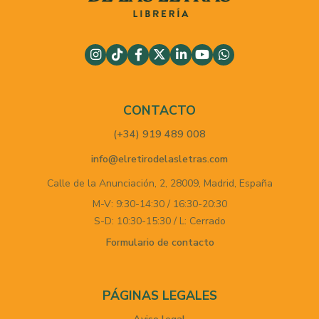
CONTACTO
(+34) 919 489 008
info@elretirodelasletras.com
Calle de la Anunciación, 2,
28009,
Madrid,
España
M-V: 9:30-14:30 / 16:30-20:30
S-D: 10:30-15:30 / L: Cerrado
Formulario de contacto
PÁGINAS LEGALES