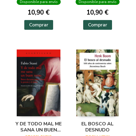
Disponible para envío
Disponible para envío
10,90 €
10,90 €
Comprar
Comprar
Y DE TODO MAL ME
EL BOSCO AL
SANA UN BUEN
DESNUDO
VERSO