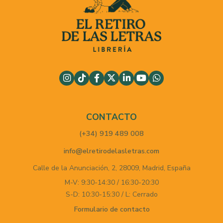
CONTACTO
(+34) 919 489 008
info@elretirodelasletras.com
Calle de la Anunciación, 2,
28009,
Madrid,
España
M-V: 9:30-14:30 / 16:30-20:30
S-D: 10:30-15:30 / L: Cerrado
Formulario de contacto