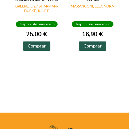
GREENE, LIZ / SHARMAN-
MARANGONI, ELEONORA
BURKE, JULIET
Disponible para envío
Disponible para envío
25,00 €
16,90 €
Comprar
Comprar