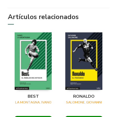
Artículos relacionados
BEST
RONALDO
LA MONTAGNA, IVANO
SALOMONE, GIOVANNI