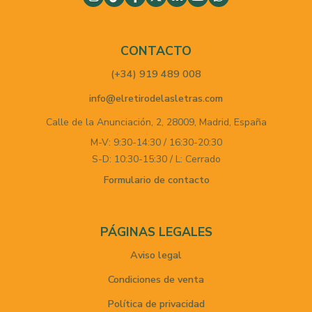
CONTACTO
(+34) 919 489 008
info@elretirodelasletras.com
Calle de la Anunciación, 2,
28009,
Madrid,
España
M-V: 9:30-14:30 / 16:30-20:30
S-D: 10:30-15:30 / L: Cerrado
Formulario de contacto
PÁGINAS LEGALES
Aviso legal
Condiciones de venta
Política de privacidad