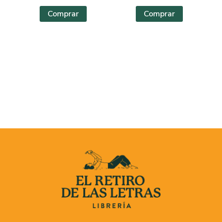
Comprar
Comprar