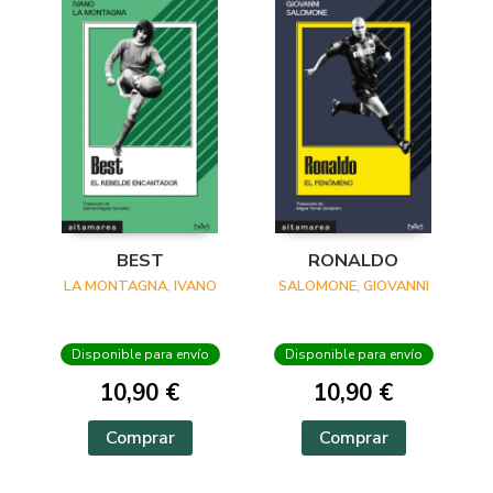
BEST
RONALDO
LA MONTAGNA, IVANO
SALOMONE, GIOVANNI
Disponible para envío
Disponible para envío
10,90 €
10,90 €
Comprar
Comprar