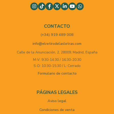
CONTACTO
(+34) 919 489 008
info@elretirodelasletras.com
Calle de la Anunciación, 2,
28009,
Madrid,
España
M-V: 9:30-14:30 / 16:30-20:30
S-D: 10:30-15:30 / L: Cerrado
Formulario de contacto
PÁGINAS LEGALES
Aviso legal
Condiciones de venta