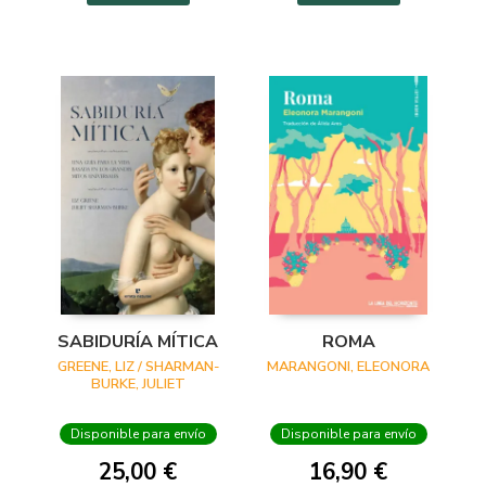
SABIDURÍA MÍTICA
ROMA
GREENE, LIZ / SHARMAN-
MARANGONI, ELEONORA
BURKE, JULIET
Disponible para envío
Disponible para envío
25,00 €
16,90 €