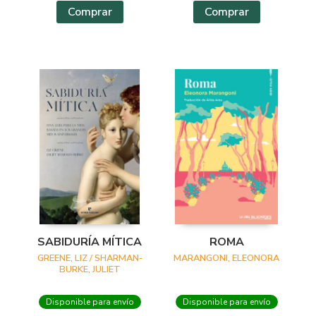
Comprar
Comprar
SABIDURÍA MÍTICA
ROMA
GREENE, LIZ / SHARMAN-
MARANGONI, ELEONORA
BURKE, JULIET
Disponible para envío
Disponible para envío