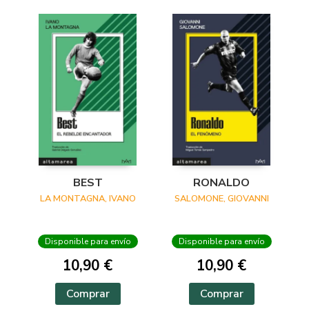
BEST
RONALDO
LA MONTAGNA, IVANO
SALOMONE, GIOVANNI
Disponible para envío
Disponible para envío
10,90 €
10,90 €
Comprar
Comprar