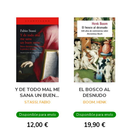
Y DE TODO MAL ME
EL BOSCO AL
SANA UN BUEN
DESNUDO
VERSO
STASSI, FABIO
BOOM, HENK
Disponible para envío
Disponible para envío
12,00 €
19,90 €