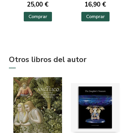
25,00 €
16,90 €
Comprar
Comprar
Otros libros del autor