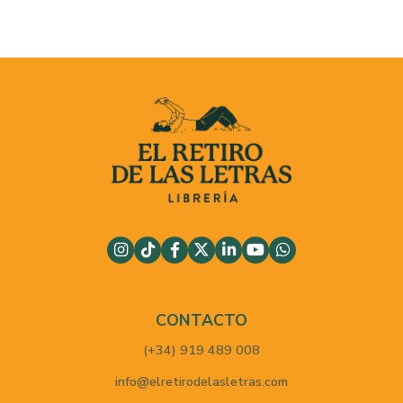
CONTACTO
(+34) 919 489 008
info@elretirodelasletras.com