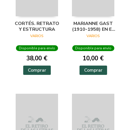
CORTÉS. RETRATO
MARIANNE GAST
Y ESTRUCTURA
(1910-1958) EN EL
ARCHIVO
VARIOS
VARIOS
LAFUENTE
Disponible para envío
Disponible para envío
38,00 €
10,00 €
Comprar
Comprar