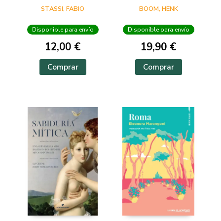
VERSO
STASSI, FABIO
BOOM, HENK
Disponible para envío
Disponible para envío
12,00 €
19,90 €
Comprar
Comprar