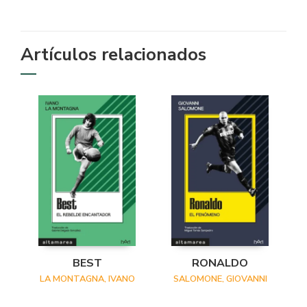
Artículos relacionados
BEST
RONALDO
LA MONTAGNA, IVANO
SALOMONE, GIOVANNI