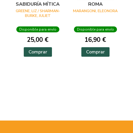
SABIDURÍA MÍTICA
ROMA
GREENE, LIZ / SHARMAN-
MARANGONI, ELEONORA
BURKE, JULIET
Disponible para envío
Disponible para envío
25,00 €
16,90 €
Comprar
Comprar