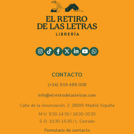
CONTACTO
(+34) 919 489 008
info@elretirodelasletras.com
Calle de la Anunciación, 2,
28009,
Madrid,
España
M-V: 9:30-14:30 / 16:30-20:30
S-D: 10:30-15:30 / L: Cerrado
Formulario de contacto