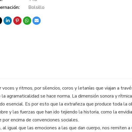
ernación:
Bolsillo
oces y ritmos, por silencios, coros y letanías que viajan a travé
 la agramaticalidad se hace norma. La dimensión sonora y rítmica
o esencial. Es por esto que la extrañeza que produce toda la ob
e y las fuerzas que han ido tejiendo la historia, como la envidia, 
e por encima de convenciones sociales.
s, al igual que las emociones a las que dan cuerpo, nos remiten a