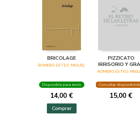
BRICOLAGE
PIZZICATO
IRRISORIO Y GR
ROMERO ESTEO, MIGUEL
PAVANA DE
ROMERO ESTEO, MIGU
LECHUZOS
Disponible para envío
Consultar disponibilid
14,00 €
15,00 €
Comprar