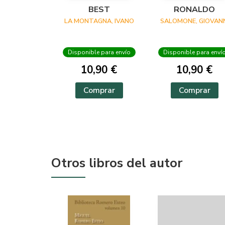
BEST
RONALDO
LA MONTAGNA, IVANO
SALOMONE, GIOVANN
Disponible para envío
Disponible para enví
10,90 €
10,90 €
Comprar
Comprar
Otros libros del autor