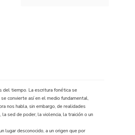
s del tiempo. La escritura fonética se
 se convierte así en el medio fundamental,
ra nos habla, sin embargo, de realidades
la sed de poder, la violencia, la traición o un
 un lugar desconocido, a un origen que por