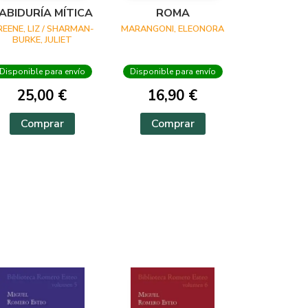
ABIDURÍA MÍTICA
ROMA
REENE, LIZ / SHARMAN-
MARANGONI, ELEONORA
BURKE, JULIET
Disponible para envío
Disponible para envío
25,00 €
16,90 €
Comprar
Comprar