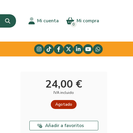
Mi cuenta
Mi compra
0
24,00 €
IVA incluido
Agotado
Añadir a favoritos