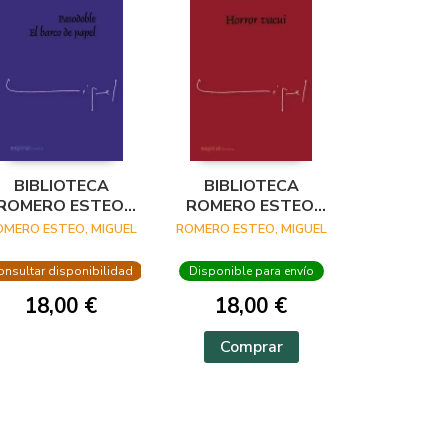
BIBLIOTECA
BIBLIOTECA
ROMERO ESTEO,
ROMERO ESTEO,
VOL. V
VOL. VI
OMERO ESTEO, MIGUEL
ROMERO ESTEO, MIGUEL
onsultar disponibilidad
Disponible para envío
18,00 €
18,00 €
Comprar