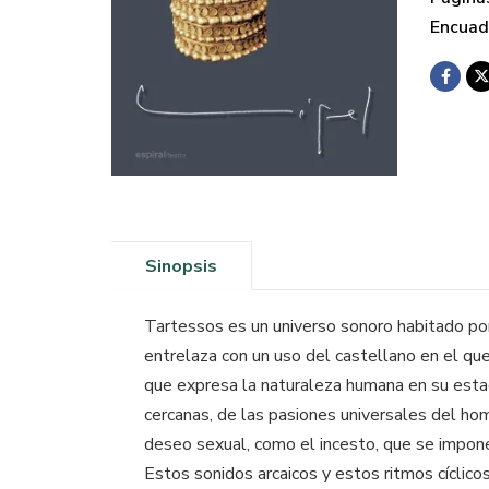
Encuad
Sinopsis
Tartessos es un universo sonoro habitado por v
entrelaza con un uso del castellano en el que
que expresa la naturaleza humana en su estad
cercanas, de las pasiones universales del hombr
deseo sexual, como el incesto, que se impon
Estos sonidos arcaicos y estos ritmos cíclico