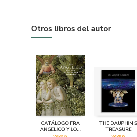
Otros libros del autor
CATÁLOGO FRA
THE DAUPHIN 
ANGELICO Y LOS
TREASURE
INICIOS DEL
VARIOS
VARIOS