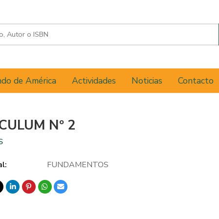
do de América
Actividades
Noticias
Contacto
CULUM Nº 2
S
al:
FUNDAMENTOS