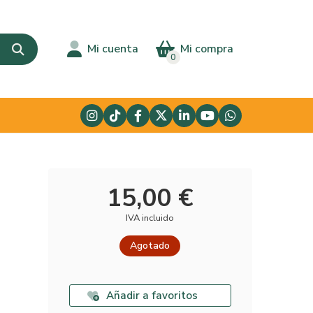
Mi cuenta
Mi compra
0
15,00 €
IVA incluido
Agotado
Añadir a favoritos