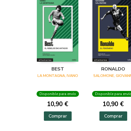
BEST
RONALDO
LA MONTAGNA, IVANO
SALOMONE, GIOVANN
Disponible para envío
Disponible para enví
10,90 €
10,90 €
Comprar
Comprar