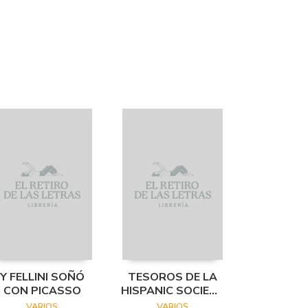
Y FELLINI SOÑÓ
TESOROS DE LA
CON PICASSO
HISPANIC SOCIETY
OF AMERICA.
VARIOS
VARIOS