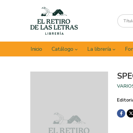
Inicio
Catálogo
La librería
Fon
SPE
VARIO
Editori