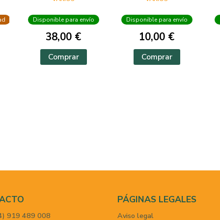
LAFUENTE
ad
Disponible para envío
Disponible para envío
38,00 €
10,00 €
Comprar
Comprar
ACTO
PÁGINAS LEGALES
4) 919 489 008
Aviso legal