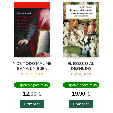
Y DE TODO MAL ME
EL BOSCO AL
SANA UN BUEN
DESNUDO
VERSO
STASSI, FABIO
BOOM, HENK
Disponible para envío
Disponible para envío
12,00 €
19,90 €
Comprar
Comprar