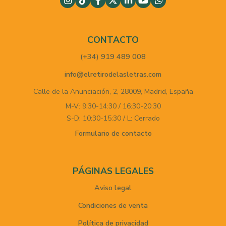
CONTACTO
(+34) 919 489 008
info@elretirodelasletras.com
Calle de la Anunciación, 2,
28009,
Madrid,
España
M-V: 9:30-14:30 / 16:30-20:30
S-D: 10:30-15:30 / L: Cerrado
Formulario de contacto
PÁGINAS LEGALES
Aviso legal
Condiciones de venta
Política de privacidad