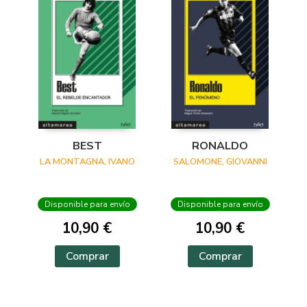
BEST
RONALDO
LA MONTAGNA, IVANO
SALOMONE, GIOVANNI
Disponible para envío
Disponible para envío
10,90 €
10,90 €
Comprar
Comprar