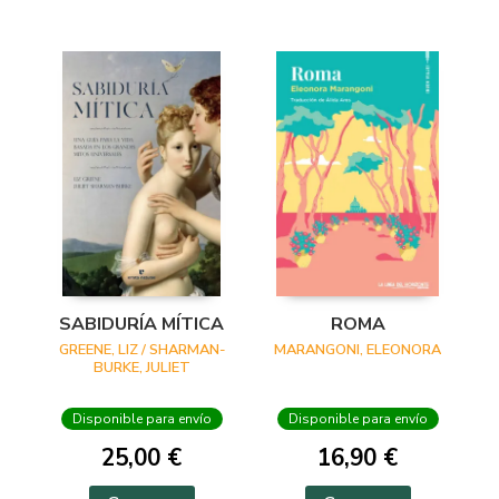
SABIDURÍA MÍTICA
ROMA
GREENE, LIZ / SHARMAN-
MARANGONI, ELEONORA
BURKE, JULIET
Disponible para envío
Disponible para envío
25,00 €
16,90 €