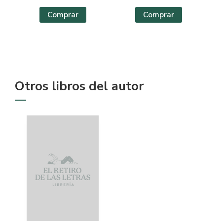
Comprar
Comprar
Otros libros del autor