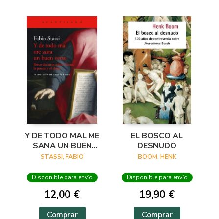
Y DE TODO MAL ME
EL BOSCO AL
SANA UN BUEN
DESNUDO
VERSO
STASSI, FABIO
BOOM, HENK
Disponible para envío
Disponible para envío
12,00 €
19,90 €
Comprar
Comprar