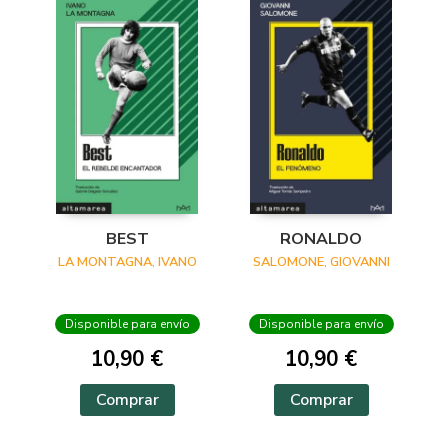
BEST
RONALDO
LA MONTAGNA, IVANO
SALOMONE, GIOVANNI
Disponible para envío
Disponible para envío
10,90 €
10,90 €
Comprar
Comprar