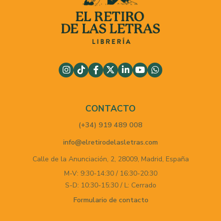
CONTACTO
(+34) 919 489 008
info@elretirodelasletras.com
Calle de la Anunciación, 2,
28009,
Madrid,
España
M-V: 9:30-14:30 / 16:30-20:30
S-D: 10:30-15:30 / L: Cerrado
Formulario de contacto