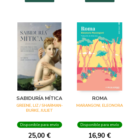
SABIDURÍA MÍTICA
ROMA
GREENE, LIZ / SHARMAN-
MARANGONI, ELEONORA
BURKE, JULIET
Disponible para envío
Disponible para envío
25,00 €
16,90 €