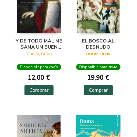
Y DE TODO MAL ME
EL BOSCO AL
SANA UN BUEN
DESNUDO
VERSO
STASSI, FABIO
BOOM, HENK
Disponible para envío
Disponible para envío
12,00 €
19,90 €
Comprar
Comprar