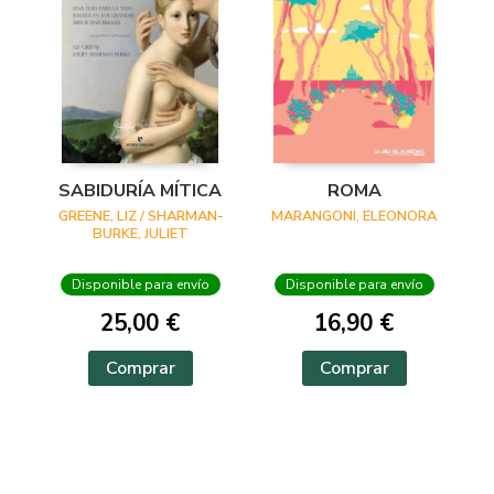
SABIDURÍA MÍTICA
ROMA
GREENE, LIZ / SHARMAN-
MARANGONI, ELEONORA
BURKE, JULIET
Disponible para envío
Disponible para envío
25,00 €
16,90 €
Comprar
Comprar