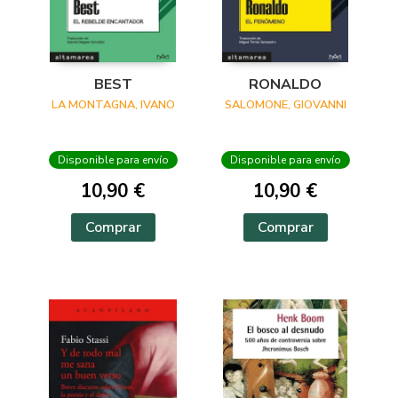
BEST
RONALDO
LA MONTAGNA, IVANO
SALOMONE, GIOVANNI
Disponible para envío
Disponible para envío
10,90 €
10,90 €
Comprar
Comprar