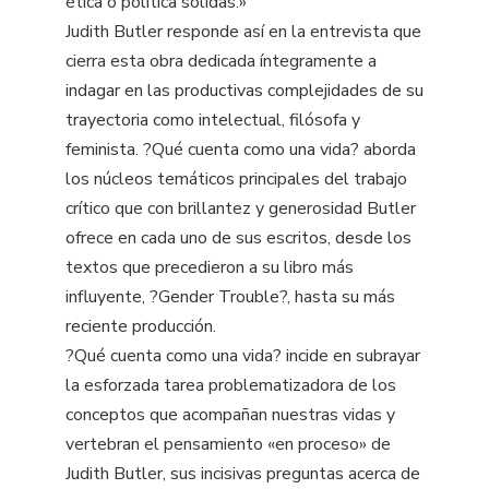
ética o política sólidas.»
Judith Butler responde así en la entrevista que
cierra esta obra dedicada íntegramente a
indagar en las productivas complejidades de su
trayectoria como intelectual, filósofa y
feminista. ?Qué cuenta como una vida? aborda
los núcleos temáticos principales del trabajo
crítico que con brillantez y generosidad Butler
ofrece en cada uno de sus escritos, desde los
textos que precedieron a su libro más
influyente, ?Gender Trouble?, hasta su más
reciente producción.
?Qué cuenta como una vida? incide en subrayar
la esforzada tarea problematizadora de los
conceptos que acompañan nuestras vidas y
vertebran el pensamiento «en proceso» de
Judith Butler, sus incisivas preguntas acerca de