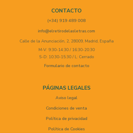
CONTACTO
(+34) 919 489 008
info@elretirodelasletras.com
Calle de la Anunciación, 2,
28009,
Madrid,
España
M-V: 9:30-14:30 / 16:30-20:30
S-D: 10:30-15:30 / L: Cerrado
Formulario de contacto
PÁGINAS LEGALES
Aviso legal
Condiciones de venta
Política de privacidad
Política de Cookies