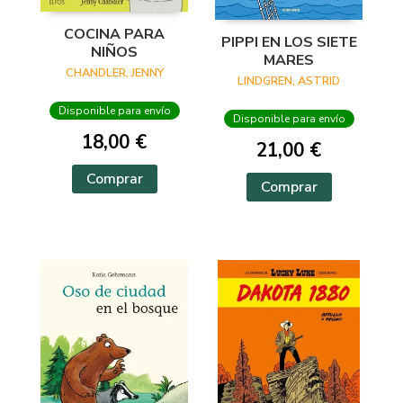
COCINA PARA
PIPPI EN LOS SIETE
NIÑOS
MARES
CHANDLER, JENNY
LINDGREN, ASTRID
Disponible para envío
Disponible para envío
18,00 €
21,00 €
Comprar
Comprar