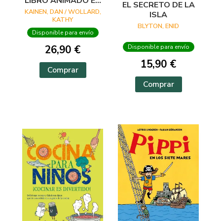
LIBRO ANIMADO EN
EL SECRETO DE LA
PHOTICULAR
KAINEN, DAN / WOLLARD,
ISLA
KATHY
BLYTON, ENID
Disponible para envío
26,90 €
Disponible para envío
15,90 €
Comprar
Comprar