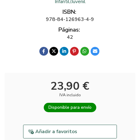
Infantil/Juvenil
ISBN:
978-84-126963-4-9
Páginas:
42
23,90 €
IVA incluido
Disponible para envío
Añadir a favoritos