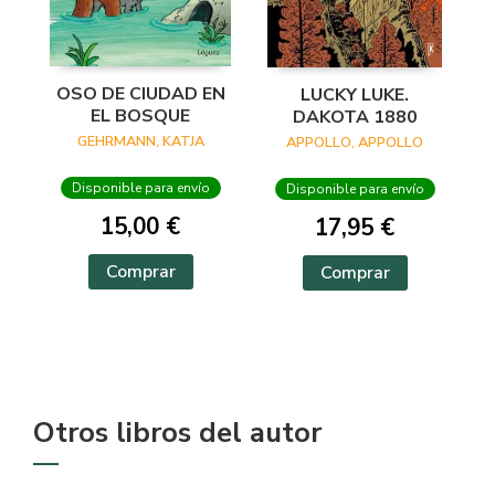
OSO DE CIUDAD EN
LUCKY LUKE.
EL BOSQUE
DAKOTA 1880
GEHRMANN, KATJA
APPOLLO, APPOLLO
Disponible para envío
Disponible para envío
15,00 €
17,95 €
Comprar
Comprar
Otros libros del autor