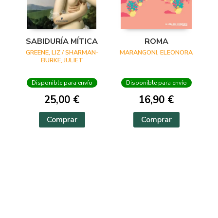
SABIDURÍA MÍTICA
ROMA
GREENE, LIZ / SHARMAN-
MARANGONI, ELEONORA
BURKE, JULIET
Disponible para envío
Disponible para envío
25,00 €
16,90 €
Comprar
Comprar