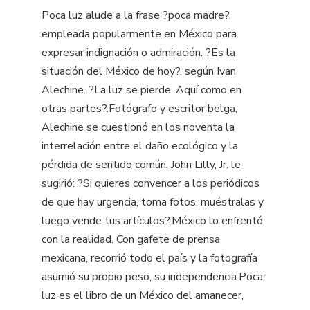
Poca luz alude a la frase ?poca madre?,
empleada popularmente en México para
expresar indignación o admiración. ?Es la
situación del México de hoy?, según Ivan
Alechine. ?La luz se pierde. Aquí como en
otras partes?.Fotógrafo y escritor belga,
Alechine se cuestionó en los noventa la
interrelación entre el daño ecológico y la
pérdida de sentido común. John Lilly, Jr. le
sugirió: ?Si quieres convencer a los periódicos
de que hay urgencia, toma fotos, muéstralas y
luego vende tus artículos?.México lo enfrentó
con la realidad. Con gafete de prensa
mexicana, recorrió todo el país y la fotografía
asumió su propio peso, su independencia.Poca
luz es el libro de un México del amanecer,