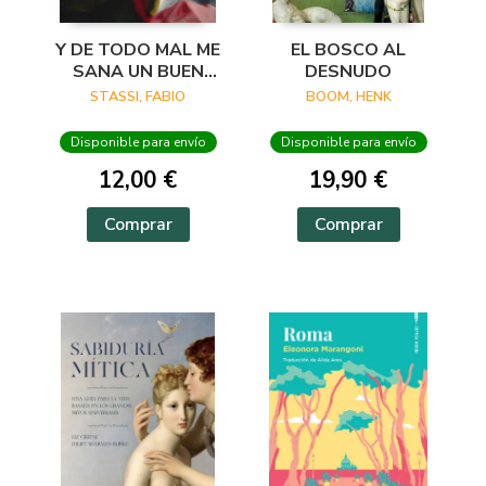
Y DE TODO MAL ME
EL BOSCO AL
SANA UN BUEN
DESNUDO
VERSO
STASSI, FABIO
BOOM, HENK
Disponible para envío
Disponible para envío
12,00 €
19,90 €
Comprar
Comprar