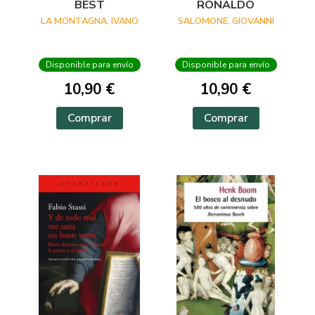
BEST
RONALDO
LA MONTAGNA, IVANO
SALOMONE, GIOVANNI
Disponible para envío
Disponible para envío
10,90 €
10,90 €
Comprar
Comprar