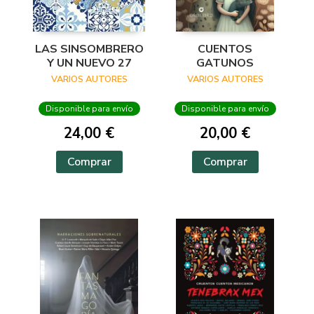
LAS SINSOMBRERO
CUENTOS
Y UN NUEVO 27
GATUNOS
VARIOS AUTORES
VARIOS AUTORES
Disponible para envío
Disponible para envío
24,00 €
20,00 €
Comprar
Comprar