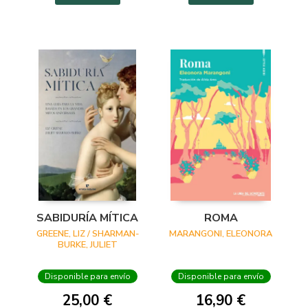
SABIDURÍA MÍTICA
ROMA
GREENE, LIZ / SHARMAN-
MARANGONI, ELEONORA
BURKE, JULIET
Disponible para envío
Disponible para envío
25,00 €
16,90 €