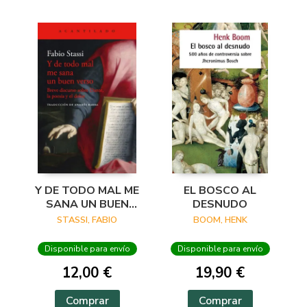
Y DE TODO MAL ME
EL BOSCO AL
SANA UN BUEN
DESNUDO
VERSO
STASSI, FABIO
BOOM, HENK
Disponible para envío
Disponible para envío
12,00 €
19,90 €
Comprar
Comprar