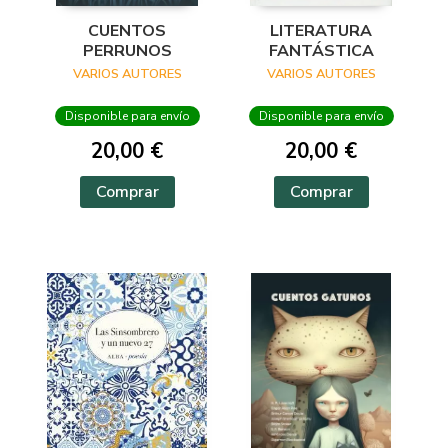
CUENTOS
LITERATURA
PERRUNOS
FANTÁSTICA
VARIOS AUTORES
VARIOS AUTORES
Disponible para envío
Disponible para envío
20,00 €
20,00 €
Comprar
Comprar