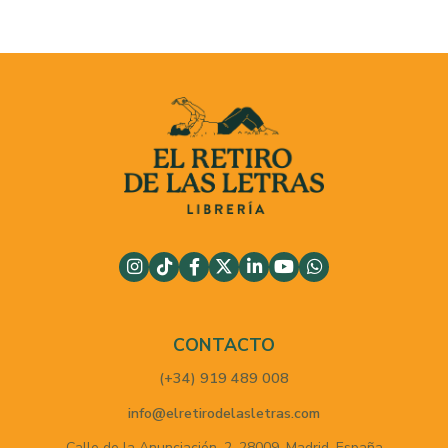
CONTACTO
(+34) 919 489 008
info@elretirodelasletras.com
Calle de la Anunciación, 2,
28009,
Madrid,
España