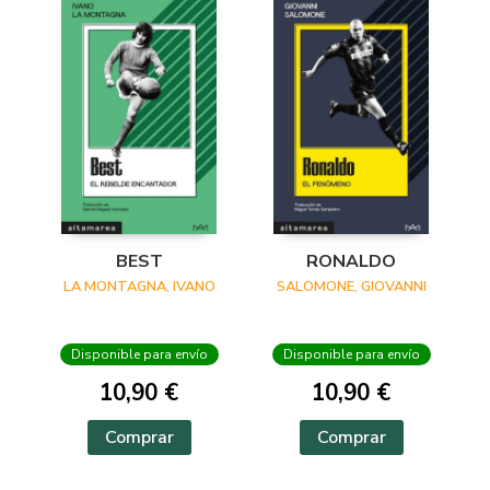
BEST
RONALDO
LA MONTAGNA, IVANO
SALOMONE, GIOVANNI
Disponible para envío
Disponible para envío
10,90 €
10,90 €
Comprar
Comprar