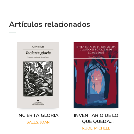
Artículos relacionados
INCIERTA GLORIA
INVENTARIO DE LO
QUE QUEDA
SALES, JOAN
CUANDO EL
RUOL, MICHELE
BOSQUE ARDE