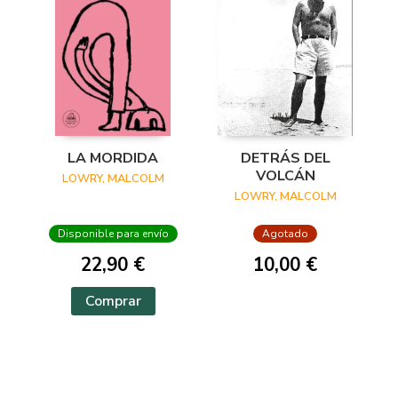
LA MORDIDA
DETRÁS DEL
VOLCÁN
LOWRY, MALCOLM
LOWRY, MALCOLM
Disponible para envío
Agotado
22,90 €
10,00 €
Comprar