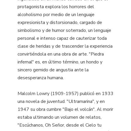
protagonista explora los horrores del
alcoholismo por medio de un lenguaje
expresionista y distorsionado, cargado de
simbolismo y de humor soterrado, un lenguaje
personal e intenso capaz de cauterizar toda
clase de heridas y de trascender la experiencia
convirtiéndola en una obra de arte. "Piedra
infernal" es, en último término, un hondo y
sincero gemido de angustia ante la
desesperanza humana.
Malcolm Lowry (1909-1957) publicó en 1933
una novela de juventud. "Ultramarina", y en
1947 su obra cumbre "Bajo el volcán". Al morir
estaba ultimando un volumen de relatos,
"Escúchanos, Oh Señor, desde el Cielo tu