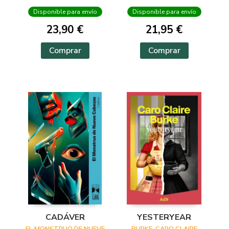
Disponible para envío
Disponible para envío
23,90 €
21,95 €
Comprar
Comprar
CADÁVER
YESTERYEAR