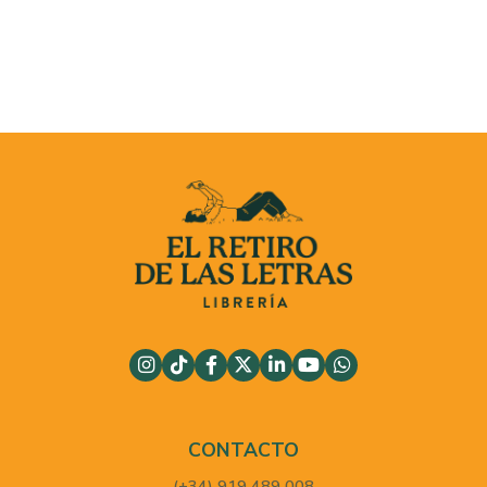
CONTACTO
(+34) 919 489 008