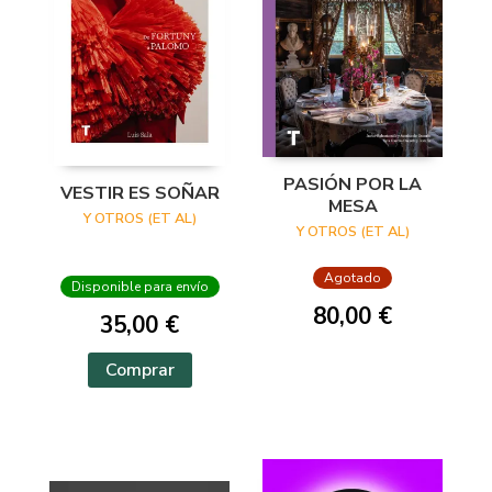
PASIÓN POR LA
VESTIR ES SOÑAR
MESA
Y OTROS (ET AL)
Y OTROS (ET AL)
Agotado
Disponible para envío
80,00 €
35,00 €
Comprar