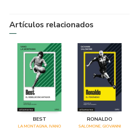
Artículos relacionados
BEST
RONALDO
LA MONTAGNA, IVANO
SALOMONE, GIOVANNI