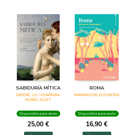
SABIDURÍA MÍTICA
ROMA
GREENE, LIZ / SHARMAN-
MARANGONI, ELEONORA
BURKE, JULIET
Disponible para envío
Disponible para envío
25,00 €
16,90 €