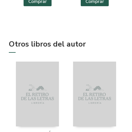
Comprar
Comprar
Otros libros del autor