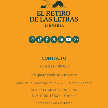
CONTACTO
(+34) 919 489 008
info@elretirodelasletras.com
Calle de la Anunciación, 2,
28009,
Madrid,
España
M-V: 9:30-14:30 / 16:30-20:30
S-D: 10:30-15:30 / L: Cerrado
Formulario de contacto