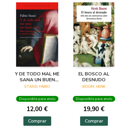
Y DE TODO MAL ME
EL BOSCO AL
SANA UN BUEN
DESNUDO
VERSO
STASSI, FABIO
BOOM, HENK
Disponible para envío
Disponible para envío
12,00 €
19,90 €
Comprar
Comprar