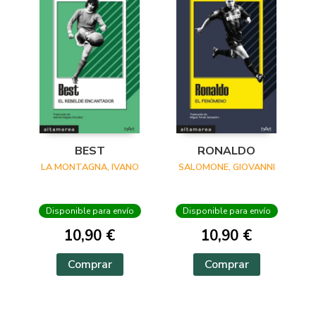
BEST
RONALDO
LA MONTAGNA, IVANO
SALOMONE, GIOVANNI
Disponible para envío
Disponible para envío
10,90 €
10,90 €
Comprar
Comprar