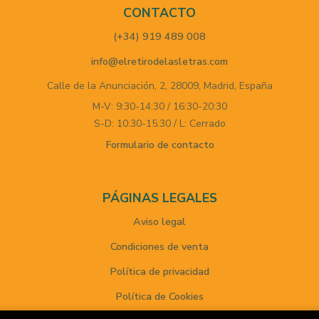
CONTACTO
(+34) 919 489 008
info@elretirodelasletras.com
Calle de la Anunciación, 2,
28009,
Madrid,
España
M-V: 9:30-14:30 / 16:30-20:30
S-D: 10:30-15:30 / L: Cerrado
Formulario de contacto
PÁGINAS LEGALES
Aviso legal
Condiciones de venta
Política de privacidad
Política de Cookies