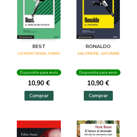
BEST
RONALDO
LA MONTAGNA, IVANO
SALOMONE, GIOVANNI
Disponible para envío
Disponible para envío
10,90 €
10,90 €
Comprar
Comprar