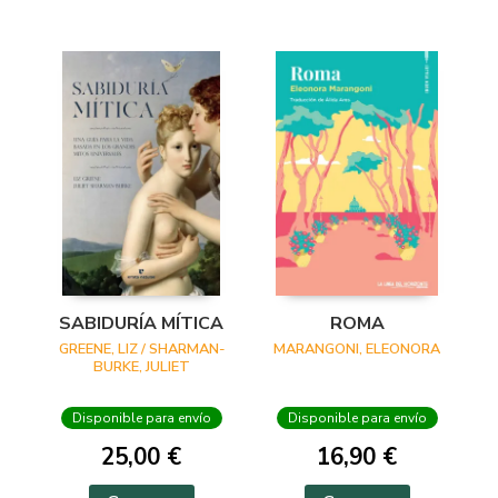
SABIDURÍA MÍTICA
ROMA
GREENE, LIZ / SHARMAN-
MARANGONI, ELEONORA
BURKE, JULIET
Disponible para envío
Disponible para envío
25,00 €
16,90 €