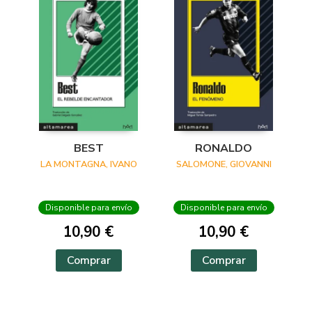
BEST
RONALDO
LA MONTAGNA, IVANO
SALOMONE, GIOVANNI
Disponible para envío
Disponible para envío
10,90 €
10,90 €
Comprar
Comprar