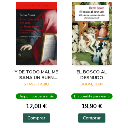
Y DE TODO MAL ME
EL BOSCO AL
SANA UN BUEN
DESNUDO
VERSO
STASSI, FABIO
BOOM, HENK
Disponible para envío
Disponible para envío
12,00 €
19,90 €
Comprar
Comprar