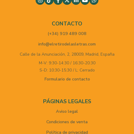
CONTACTO
(+34) 919 489 008
info@elretirodelasletras.com
Calle de la Anunciación, 2,
28009,
Madrid,
España
M-V: 9:30-14:30 / 16:30-20:30
S-D: 10:30-15:30 / L: Cerrado
Formulario de contacto
PÁGINAS LEGALES
Aviso legal
Condiciones de venta
Política de privacidad