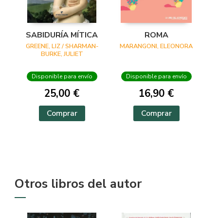
SABIDURÍA MÍTICA
ROMA
GREENE, LIZ / SHARMAN-
MARANGONI, ELEONORA
BURKE, JULIET
Disponible para envío
Disponible para envío
25,00 €
16,90 €
Comprar
Comprar
Otros libros del autor