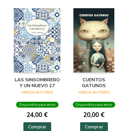
LAS SINSOMBRERO
CUENTOS
Y UN NUEVO 27
GATUNOS
VARIOS AUTORES
VARIOS AUTORES
Disponible para envío
Disponible para envío
24,00 €
20,00 €
Comprar
Comprar