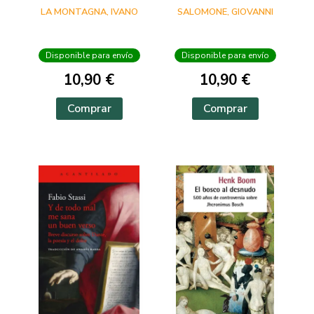
LA MONTAGNA, IVANO
SALOMONE, GIOVANNI
Disponible para envío
Disponible para envío
10,90 €
10,90 €
Comprar
Comprar