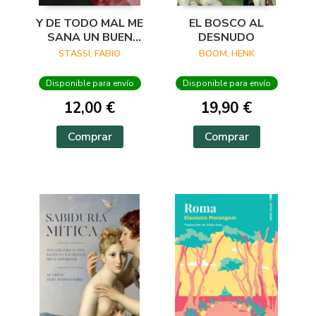
Y DE TODO MAL ME
EL BOSCO AL
SANA UN BUEN
DESNUDO
VERSO
STASSI, FABIO
BOOM, HENK
Disponible para envío
Disponible para envío
12,00 €
19,90 €
Comprar
Comprar