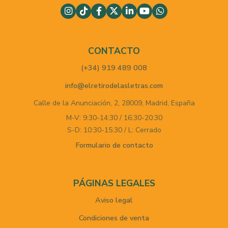
CONTACTO
(+34) 919 489 008
info@elretirodelasletras.com
Calle de la Anunciación, 2,
28009,
Madrid,
España
M-V: 9:30-14:30 / 16:30-20:30
S-D: 10:30-15:30 / L: Cerrado
Formulario de contacto
PÁGINAS LEGALES
Aviso legal
Condiciones de venta