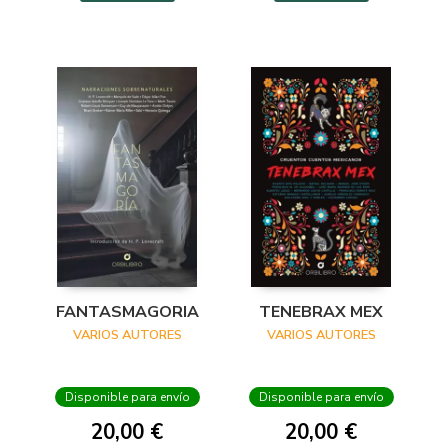
FANTASMAGORIA
TENEBRAX MEX
VARIOS AUTORES
VARIOS AUTORES
Disponible para envío
Disponible para envío
20,00 €
20,00 €