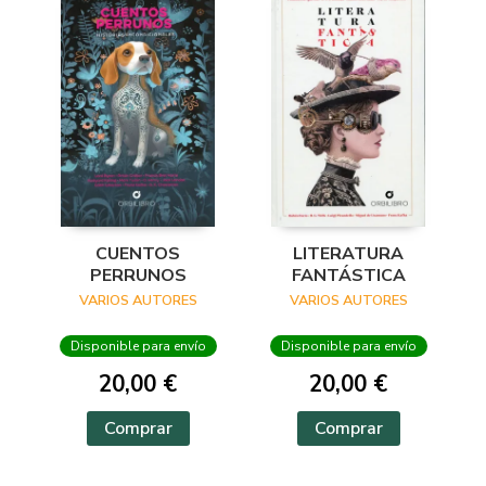
CUENTOS
LITERATURA
PERRUNOS
FANTÁSTICA
VARIOS AUTORES
VARIOS AUTORES
Disponible para envío
Disponible para envío
20,00 €
20,00 €
Comprar
Comprar