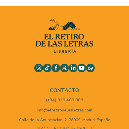
CONTACTO
(+34) 919 489 008
info@elretirodelasletras.com
Calle de la Anunciación, 2,
28009,
Madrid,
España
M-V: 9:30-14:30 / 16:30-20:30