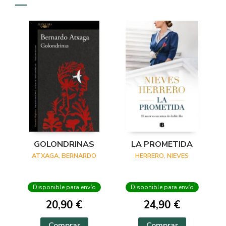
GOLONDRINAS
LA PROMETIDA
ATXAGA, BERNARDO
HERRERO, NIEVES
Disponible para envío
Disponible para envío
20,90 €
24,90 €
Comprar
Comprar