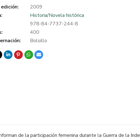
edición:
2009
a:
Historia/Novela histórica
978-84-7737-244-8
s:
400
ernación:
Bolsillo
orman de la participación femenina durante la Guerra de la Ind