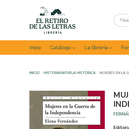
Inicio
Catálogo
La librería
Fon
INICIO
HISTORIA/NOVELA HISTÓRICA
MUJERES EN LA 
MUJ
IND
FERNÁ
Editori