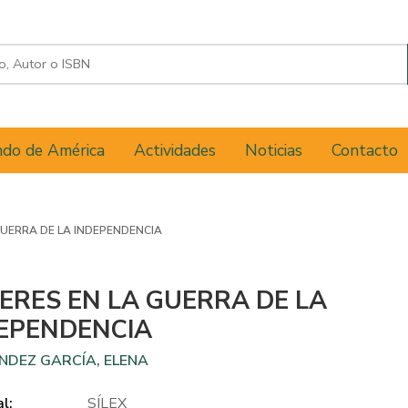
do de América
Actividades
Noticias
Contacto
GUERRA DE LA INDEPENDENCIA
ERES EN LA GUERRA DE LA
EPENDENCIA
NDEZ GARCÍA, ELENA
al:
SÍLEX