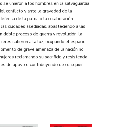
 se unieron a los hombres en la salvaguardia
del conflicto y ante la gravedad de la
defensa de la patria o la colaboración
 las ciudades asediadas, abasteciendo a las
un doble proceso de guerra y revolución, la
jeres salieron a la luz, ocupando el espacio
un momento de grave amenaza de la nación no
ujeres reclamando su sacrificio y resistencia
des de apoyo o contribuyendo de cualquier