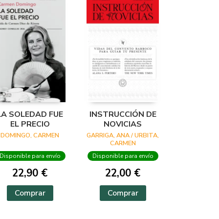
LA SOLEDAD FUE
INSTRUCCIÓN DE
EL PRECIO
NOVICIAS
DOMINGO, CARMEN
GARRIGA, ANA / URBITA,
CARMEN
Disponible para envío
Disponible para envío
22,90 €
22,00 €
Comprar
Comprar