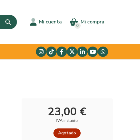
Mi cuenta
Mi compra
0
23,00 €
IVA incluido
Agotado