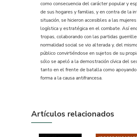
como consecuencia del carácter popular y es
de sus hogares y familias, y en contra de la i
situación, se hicieron accesibles a las mujer
logística y estratégica en el combate. Así e
tropas, colaborando con las partidas guerrille
normalidad social se vio alterada y, del mism
público convirtiéndose en sujetos de su propi
sólo se apeló a la demostración cívica del se
tanto en el frente de batalla como apoyando
forma a la causa antifrancesa.
Artículos relacionados