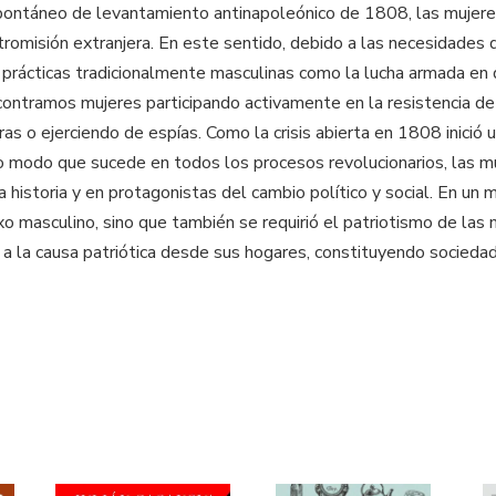
pontáneo de levantamiento antinapoleónico de 1808, las mujeres
ntromisión extranjera. En este sentido, debido a las necesidades 
es prácticas tradicionalmente masculinas como la lucha armada en 
ncontramos mujeres participando activamente en la resistencia de
ras o ejerciendo de espías. Como la crisis abierta en 1808 inició 
o modo que sucede en todos los procesos revolucionarios, las mu
a historia y en protagonistas del cambio político y social. En 
xo masculino, sino que también se requirió el patriotismo de las m
 a la causa patriótica desde sus hogares, constituyendo socieda