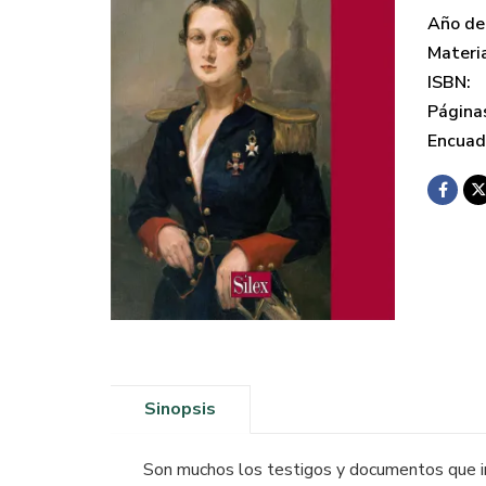
Año de 
Materi
ISBN:
Página
Encuad
Sinopsis
Son muchos los testigos y documentos que inf