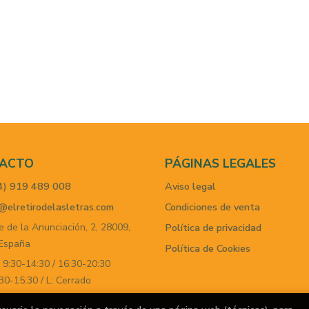
ACTO
PÁGINAS LEGALES
4) 919 489 008
Aviso legal
@elretirodelasletras.com
Condiciones de venta
e de la Anunciación, 2,
28009,
Política de privacidad
España
Política de Cookies
 9:30-14:30 / 16:30-20:30
30-15:30 / L: Cerrado
mulario de contacto