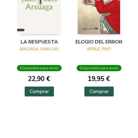
LA RESPUESTA
ELOGIO DEL ERROR
ARSUAGA, JUAN LUIS
APRILE, PINO
Disponible para envío
Disponible para envío
22,90 €
19,95 €
Comprar
Comprar