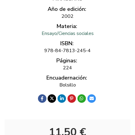
Año de edición:
2002
Materia:
Ensayo/Ciencias sociales
ISBN:
978-84-7813-245-4
Páginas:
224
Encuadernación:
Bolsillo
11,50 €