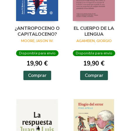
¿ANTROPOCENO O
EL CUERPO DE LA
CAPITALOCENO?
LENGUA
MOORE, JASON W.
AGAMBEN, GIORGIO
Disponible para envío
Disponible para envío
19,90 €
19,90 €
Comprar
Comprar