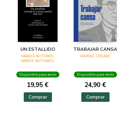
UN ESTALLIDO
TRABAJAR CANSA
VARIOS AUTORES,
PAVESE, CESARE
VARIOS AUTORES /
MOLINA GIL, RAUL /
LÓPEZ FERNÁNDEZ,
Disponible para envío
Disponible para envío
ÁLVARO
19,95 €
24,90 €
Comprar
Comprar