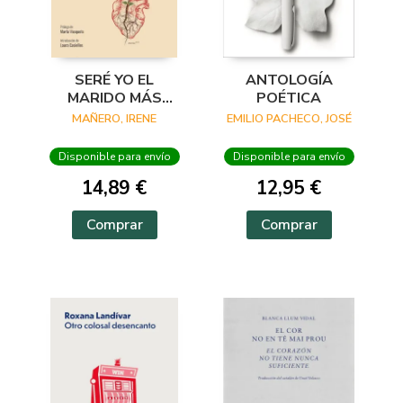
SERÉ YO EL
ANTOLOGÍA
MARIDO MÁS
POÉTICA
BELLO
MAÑERO, IRENE
EMILIO PACHECO, JOSÉ
Disponible para envío
Disponible para envío
14,89 €
12,95 €
Comprar
Comprar